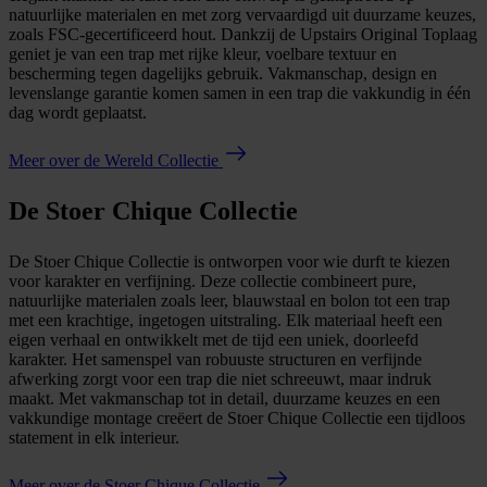
natuurlijke materialen en met zorg vervaardigd uit duurzame keuzes,
zoals FSC-gecertificeerd hout. Dankzij de Upstairs Original Toplaag
geniet je van een trap met rijke kleur, voelbare textuur en
bescherming tegen dagelijks gebruik. Vakmanschap, design en
levenslange garantie komen samen in een trap die vakkundig in één
dag wordt geplaatst.
Meer over de Wereld Collectie
De Stoer Chique Collectie
De Stoer Chique Collectie is ontworpen voor wie durft te kiezen
voor karakter en verfijning. Deze collectie combineert pure,
natuurlijke materialen zoals leer, blauwstaal en bolon tot een trap
met een krachtige, ingetogen uitstraling. Elk materiaal heeft een
eigen verhaal en ontwikkelt met de tijd een uniek, doorleefd
karakter. Het samenspel van robuuste structuren en verfijnde
afwerking zorgt voor een trap die niet schreeuwt, maar indruk
maakt. Met vakmanschap tot in detail, duurzame keuzes en een
vakkundige montage creëert de Stoer Chique Collectie een tijdloos
statement in elk interieur.
Meer over de Stoer Chique Collectie