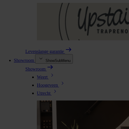
Levenslange garantie
Showroom
ShowSubMenu
Showroom
Weert
Hoogeveen
Utrecht