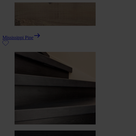
Mississippi Pine