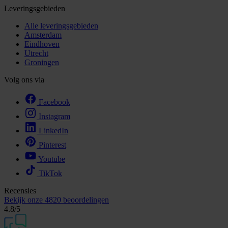
Leveringsgebieden
Alle leveringsgebieden
Amsterdam
Eindhoven
Utrecht
Groningen
Volg ons via
Facebook
Instagram
LinkedIn
Pinterest
Youtube
TikTok
Recensies
Bekijk onze
4820 beoordelingen
4.8
/5