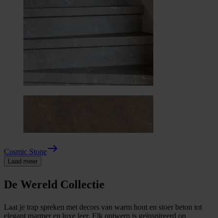
Cosmic Stone
Laad meer
De Wereld Collectie
Laat je trap spreken met decors van warm hout en stoer beton tot
elegant marmer en luxe leer. Elk ontwerp is geïnspireerd op