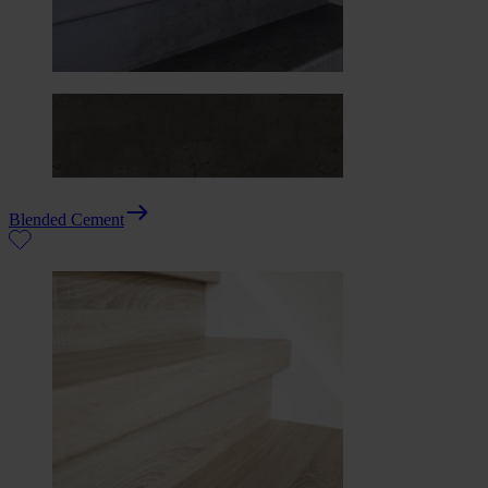
Blended Cement