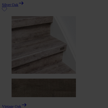
Silver Oak
Vintage Oak