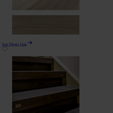
San Diego Oak