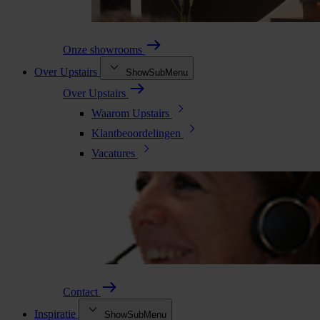
Onze showrooms
Over Upstairs
ShowSubMenu
Over Upstairs
Waarom Upstairs
Klantbeoordelingen
Vacatures
Contact
Inspiratie
ShowSubMenu