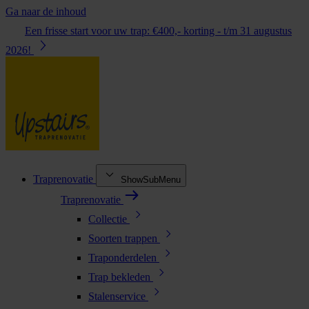
Ga naar de inhoud
Een frisse start voor uw trap: €400,- korting - t/m 31 augustus
2026!
Traprenovatie
ShowSubMenu
Traprenovatie
Collectie
Soorten trappen
Traponderdelen
Trap bekleden
Stalenservice