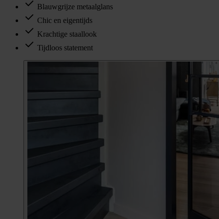
Blauwgrijze metaalglans
Chic en eigentijds
Krachtige staallook
Tijdloos statement