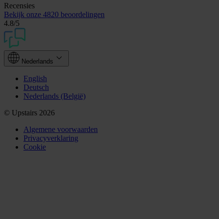
Recensies
Bekijk onze
4820 beoordelingen
4.8
/5
Nederlands
English
Deutsch
Nederlands (België)
© Upstairs 2026
Algemene voorwaarden
Privacyverklaring
Cookie