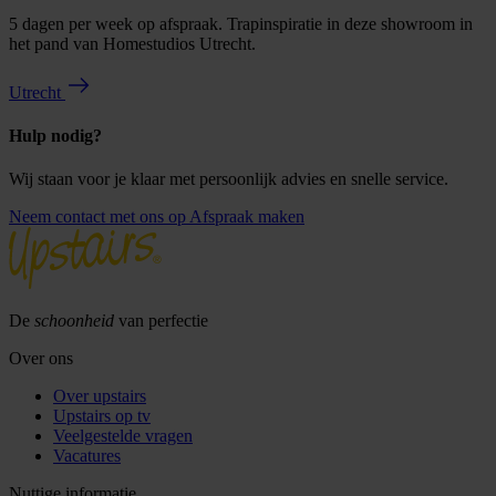
5 dagen per week op afspraak. Trapinspiratie in deze showroom in
het pand van Homestudios Utrecht.
Utrecht
Hulp nodig?
Wij staan voor je klaar met persoonlijk advies en snelle service.
Neem contact met ons op
Afspraak maken
De
schoonheid
van perfectie
Over ons
Over upstairs
Upstairs op tv
Veelgestelde vragen
Vacatures
Nuttige informatie