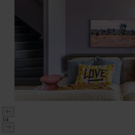
1
/
4