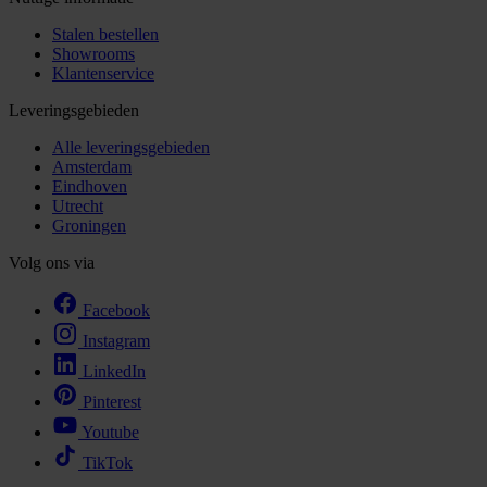
Stalen bestellen
Showrooms
Klantenservice
Leveringsgebieden
Alle leveringsgebieden
Amsterdam
Eindhoven
Utrecht
Groningen
Volg ons via
Facebook
Instagram
LinkedIn
Pinterest
Youtube
TikTok