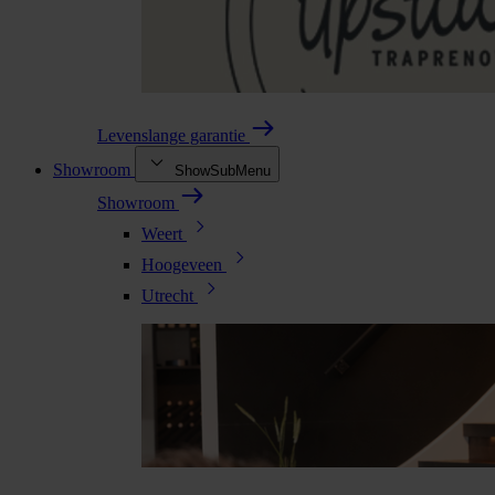
Levenslange garantie
Showroom
ShowSubMenu
Showroom
Weert
Hoogeveen
Utrecht