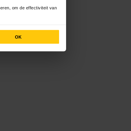
ren, om de effectiviteit van
OK