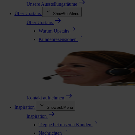
Unsere Ausstellungsräume
Über Upstairs
ShowSubMenu
Über Upstairs
Warum Upstairs
Kundenrezensionen
Kontakt aufnehmen
Inspiration
ShowSubMenu
Inspiration
Treppe bei unseren Kunden
Nachrichten