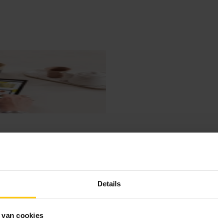
Details
 van cookies