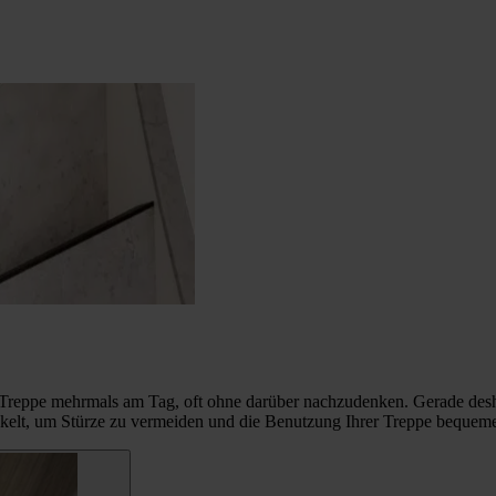
ne Treppe mehrmals am Tag, oft ohne darüber nachzudenken. Gerade desha
wickelt, um Stürze zu vermeiden und die Benutzung Ihrer Treppe bequem