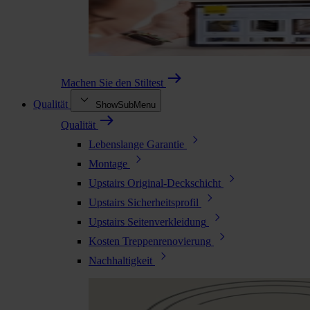
Machen Sie den Stiltest
Qualität
ShowSubMenu
Qualität
Lebenslange Garantie
Montage
Upstairs Original-Deckschicht
Upstairs Sicherheitsprofil
Upstairs Seitenverkleidung
Kosten Treppenrenovierung
Nachhaltigkeit