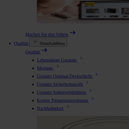
Machen Sie den Stiltest
Qualität
ShowSubMenu
Qualität
Lebenslange Garantie
Montage
Upstairs Original-Deckschicht
Upstairs Sicherheitsprofil
Upstairs Seitenverkleidung
Kosten Treppenrenovierung
Nachhaltigkeit