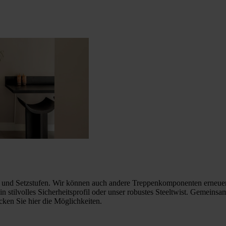
fen und Setzstufen. Wir können auch andere Treppenkomponenten erneu
 stilvolles Sicherheitsprofil oder unser robustes Steeltwist. Gemeinsam
ecken Sie hier die Möglichkeiten.