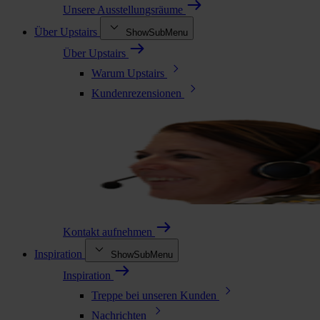
Unsere Ausstellungsräume
Über Upstairs
ShowSubMenu
Über Upstairs
Warum Upstairs
Kundenrezensionen
Kontakt aufnehmen
Inspiration
ShowSubMenu
Inspiration
Treppe bei unseren Kunden
Nachrichten