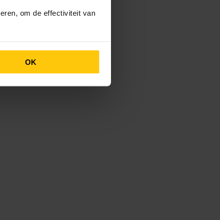
ren, om de effectiviteit van
OK