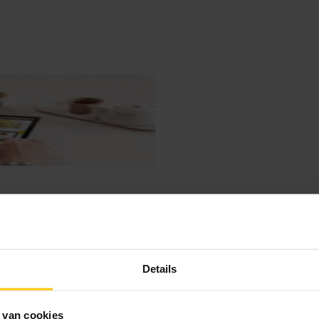
Details
 van cookies