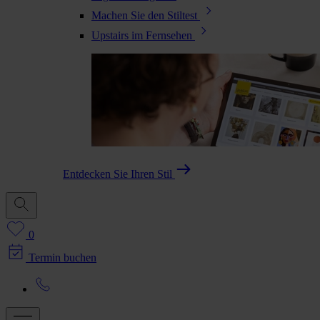
Machen Sie den Stiltest
Upstairs im Fernsehen
Entdecken Sie Ihren Stil
0
Termin buchen