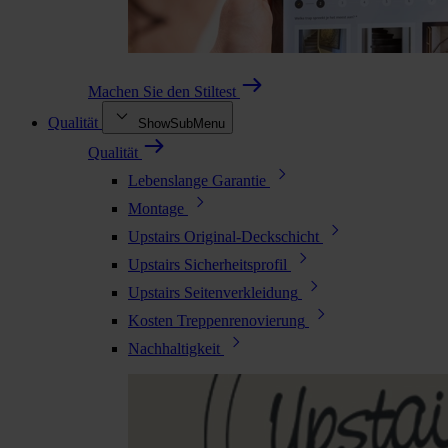
Machen Sie den Stiltest
Qualität
ShowSubMenu
Qualität
Lebenslange Garantie
Montage
Upstairs Original-Deckschicht
Upstairs Sicherheitsprofil
Upstairs Seitenverkleidung
Kosten Treppenrenovierung
Nachhaltigkeit