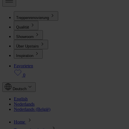
Treppenrenovierung
Qualität
Showroom
Über Upstairs
Inspiration
Favorieten
0
Deutsch
English
Nederlands
Nederlands (België)
Home