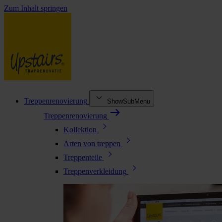
Zum Inhalt springen
Treppenrenovierung
ShowSubMenu
Treppenrenovierung
Kollektion
Arten von treppen
Treppenteile
Treppenverkleidung