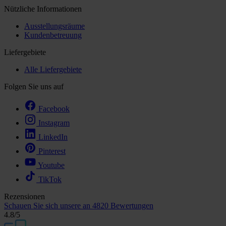
Nützliche Informationen
Ausstellungsräume
Kundenbetreuung
Liefergebiete
Alle Liefergebiete
Folgen Sie uns auf
Facebook
Instagram
LinkedIn
Pinterest
Youtube
TikTok
Rezensionen
Schauen Sie sich unsere an
4820 Bewertungen
4.8
/5