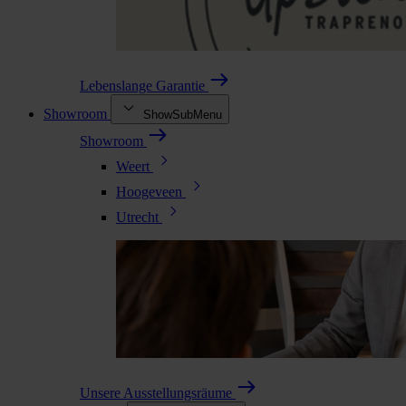
Lebenslange Garantie
Showroom
ShowSubMenu
Showroom
Weert
Hoogeveen
Utrecht
Unsere Ausstellungsräume