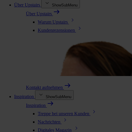
Über Upstairs
ShowSubMenu
Über Upstairs
Warum Upstairs
Kundenrezensionen
Kontakt aufnehmen
Inspiration
ShowSubMenu
Inspiration
Treppe bei unseren Kunden
Nachrichten
Digitales Magazin