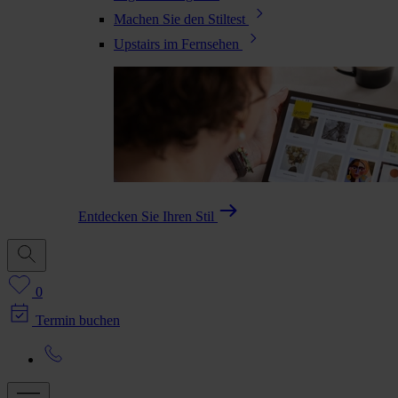
Machen Sie den Stiltest
Upstairs im Fernsehen
Entdecken Sie Ihren Stil
0
Termin buchen