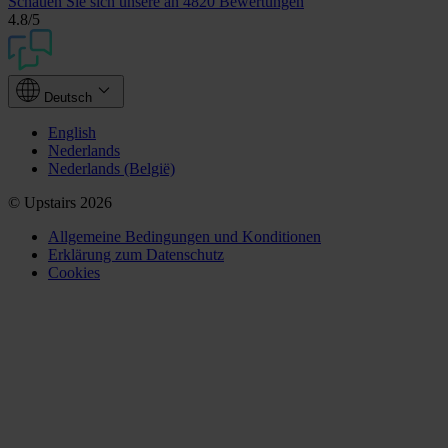
Schauen Sie sich unsere an
4820 Bewertungen
4.8
/5
Deutsch
English
Nederlands
Nederlands (België)
© Upstairs 2026
Allgemeine Bedingungen und Konditionen
Erklärung zum Datenschutz
Cookies