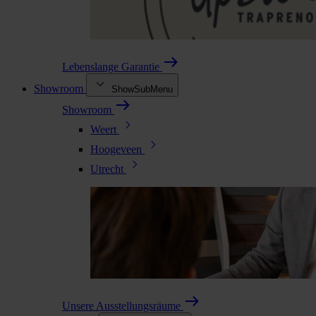
Lebenslange Garantie
Showroom
ShowSubMenu
Showroom
Weert
Hoogeveen
Utrecht
Unsere Ausstellungsräume