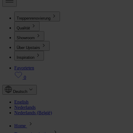
Treppenrenovierung
Qualität
Showroom
Über Upstairs
Inspiration
Favorieten
0
Deutsch
English
Nederlands
Nederlands (België)
Home