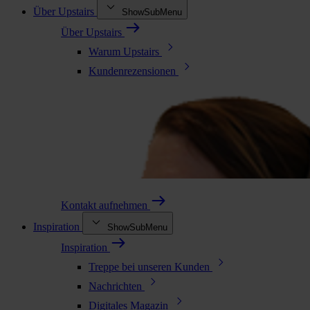
Über Upstairs
ShowSubMenu
Über Upstairs
Warum Upstairs
Kundenrezensionen
Kontakt aufnehmen
Inspiration
ShowSubMenu
Inspiration
Treppe bei unseren Kunden
Nachrichten
Digitales Magazin