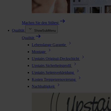
Machen Sie den Stiltest
Qualität
ShowSubMenu
Qualität
Lebenslange Garantie
Montage
Upstairs Original-Deckschicht
Upstairs Sicherheitsprofil
Upstairs Seitenverkleidung
Kosten Treppenrenovierung
Nachhaltigkeit