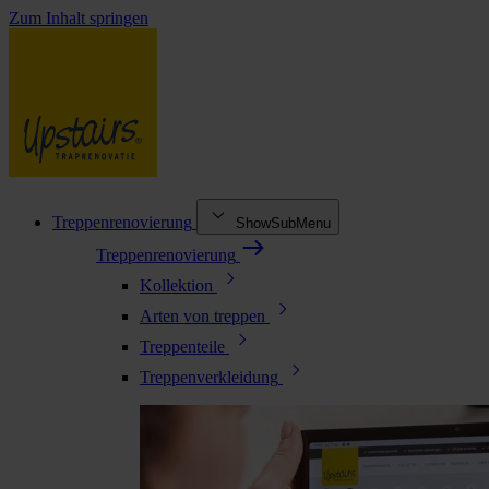
Zum Inhalt springen
Treppenrenovierung
ShowSubMenu
Treppenrenovierung
Kollektion
Arten von treppen
Treppenteile
Treppenverkleidung