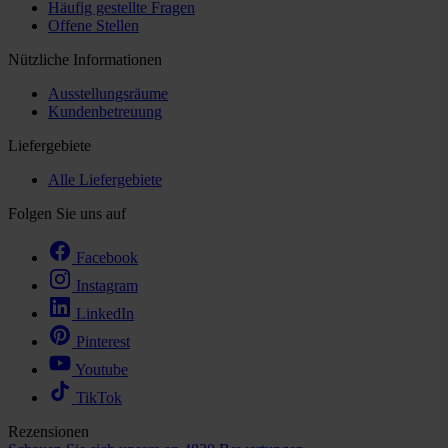
Häufig gestellte Fragen
Offene Stellen
Nützliche Informationen
Ausstellungsräume
Kundenbetreuung
Liefergebiete
Alle Liefergebiete
Folgen Sie uns auf
Facebook
Instagram
LinkedIn
Pinterest
Youtube
TikTok
Rezensionen