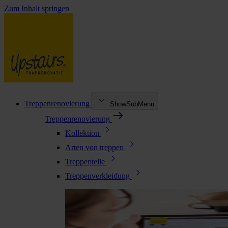
Zum Inhalt springen
Treppenrenovierung
ShowSubMenu
Treppenrenovierung
Kollektion
Arten von treppen
Treppenteile
Treppenverkleidung