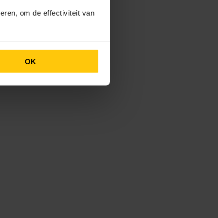
ren, om de effectiviteit van
OK