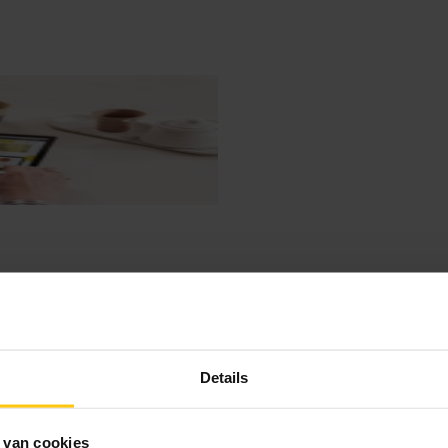
Details
 van cookies