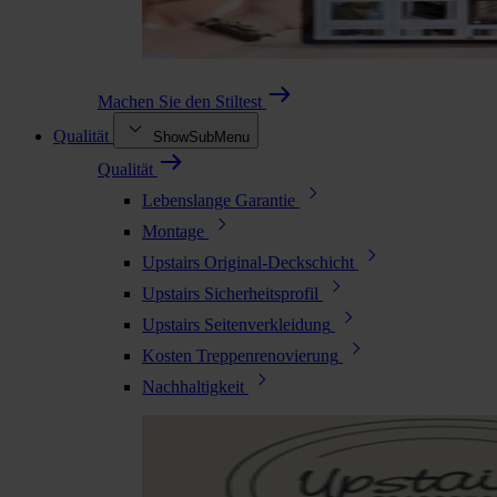
Machen Sie den Stiltest
Qualität
ShowSubMenu
Qualität
Lebenslange Garantie
Montage
Upstairs Original-Deckschicht
Upstairs Sicherheitsprofil
Upstairs Seitenverkleidung
Kosten Treppenrenovierung
Nachhaltigkeit