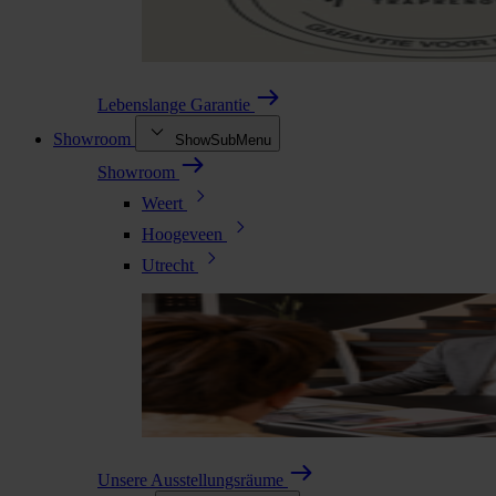
Lebenslange Garantie
Showroom
ShowSubMenu
Showroom
Weert
Hoogeveen
Utrecht
Unsere Ausstellungsräume