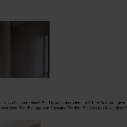
es Aussehen verleihen? Bei Upstairs renovieren wir Ihre Betontreppe m
wertigen Verarbeitung von Upstairs. Fordern Sie jetzt das kostenlose 