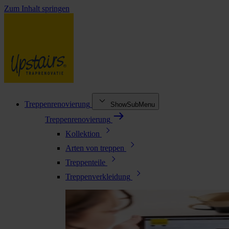
Zum Inhalt springen
Treppenrenovierung
ShowSubMenu
Treppenrenovierung
Kollektion
Arten von treppen
Treppenteile
Treppenverkleidung