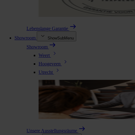
Lebenslange Garantie
Showroom
ShowSubMenu
Showroom
Weert
Hoogeveen
Utrecht
Unsere Ausstellungsräume