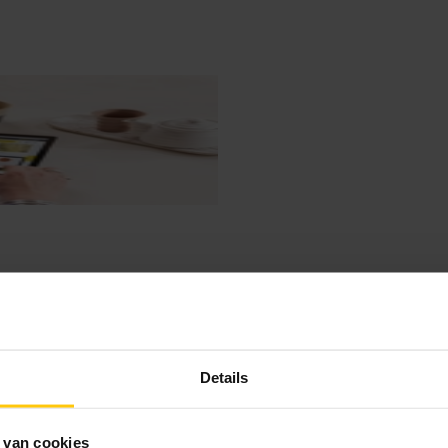
Details
 van cookies