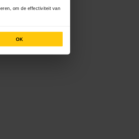
ren, om de effectiviteit van
OK