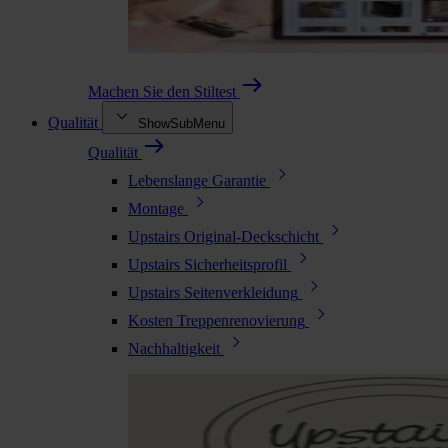
Machen Sie den Stiltest
Qualität
ShowSubMenu
Qualität
Lebenslange Garantie
Montage
Upstairs Original-Deckschicht
Upstairs Sicherheitsprofil
Upstairs Seitenverkleidung
Kosten Treppenrenovierung
Nachhaltigkeit