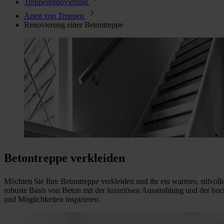
Treppenrenovierung
Arten von Treppen
Renovierung einer Betontreppe
Betontreppe verkleiden
Möchten Sie Ihre Betontreppe verkleiden und ihr ein warmes, stilvoll
robuste Basis von Beton mit der luxuriösen Ausstrahlung und der hoch
und Möglichkeiten inspirieren.