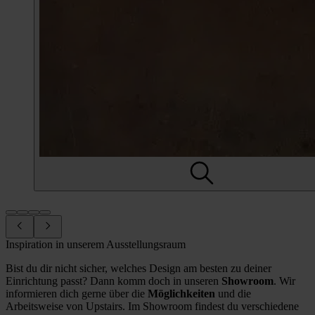
Inspiration in unserem Ausstellungsraum
Bist du dir nicht sicher, welches Design am besten zu deiner
Einrichtung passt? Dann komm doch in unseren
Showroom
. Wir
informieren dich gerne über die
Möglichkeiten
und die
Arbeitsweise von Upstairs. Im Showroom findest du verschiedene