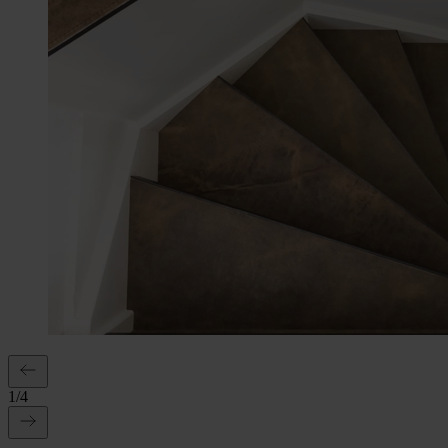
1
/
4