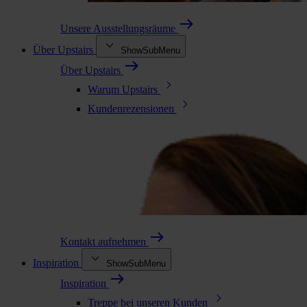
Unsere Ausstellungsräume
Über Upstairs
ShowSubMenu
Über Upstairs
Warum Upstairs
Kundenrezensionen
Kontakt aufnehmen
Inspiration
ShowSubMenu
Inspiration
Treppe bei unseren Kunden