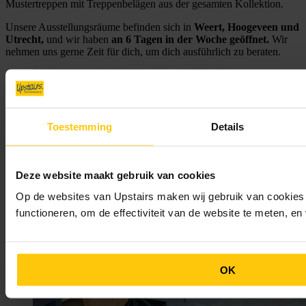
Mustertreppen mit Treppenbelägen aus der gesamten Kollektion.
Unsere Ausstellungsräume befinden sich in
Weert, Hoogeveen und
Utrecht,
und wir haben
an 6 Tagen in der Woche geöffnet.
Wir
nehmen uns gerne Zeit für dich, um dich ausführlich zu beraten.
Toestemming
Details
Deze website maakt gebruik van cookies
Op de websites van Upstairs maken wij gebruik van cookies 
functioneren, om de effectiviteit van de website te meten, e
OK