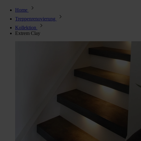
Home
Treppenrenovierung
Kollektion
Extrem Clay