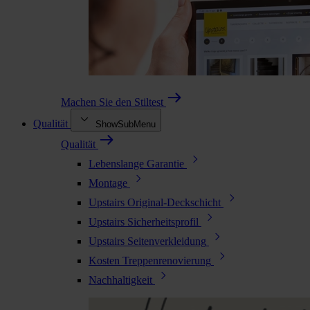
Machen Sie den Stiltest
Qualität
ShowSubMenu
Qualität
Lebenslange Garantie
Montage
Upstairs Original-Deckschicht
Upstairs Sicherheitsprofil
Upstairs Seitenverkleidung
Kosten Treppenrenovierung
Nachhaltigkeit