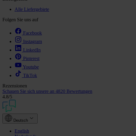
Alle Liefergebiete
Folgen Sie uns auf
Facebook
Instagram
LinkedIn
Pinterest
Youtube
TikTok
Rezensionen
Schauen Sie sich unsere an
4820 Bewertungen
4.8
/5
Deutsch
English