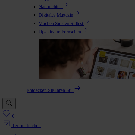
Nachrichten
Digitales Magazin
Machen Sie den Stiltest
Upstairs im Fernsehen
Entdecken Sie Ihren Stil
0
Termin buchen