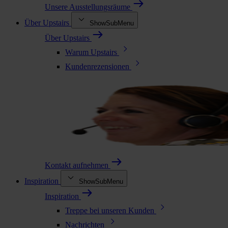
Unsere Ausstellungsräume
Über Upstairs
ShowSubMenu
Über Upstairs
Warum Upstairs
Kundenrezensionen
Kontakt aufnehmen
Inspiration
ShowSubMenu
Inspiration
Treppe bei unseren Kunden
Nachrichten