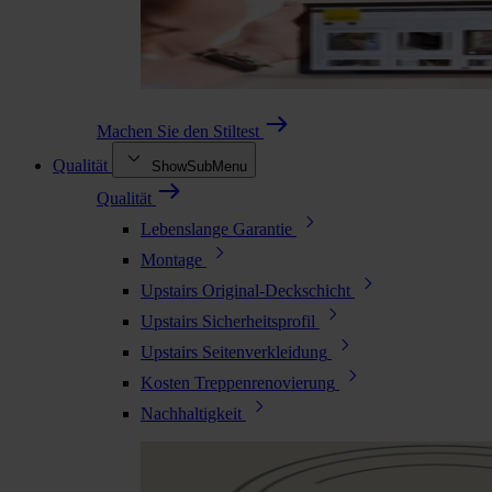
Machen Sie den Stiltest
Qualität
ShowSubMenu
Qualität
Lebenslange Garantie
Montage
Upstairs Original-Deckschicht
Upstairs Sicherheitsprofil
Upstairs Seitenverkleidung
Kosten Treppenrenovierung
Nachhaltigkeit