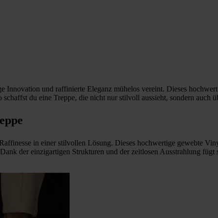
ge Innovation und raffinierte Eleganz mühelos vereint. Dieses hochwert
chaffst du eine Treppe, die nicht nur stilvoll aussieht, sondern auch ü
reppe
ffinesse in einer stilvollen Lösung. Dieses hochwertige gewebte Vinyl
. Dank der einzigartigen Strukturen und der zeitlosen Ausstrahlung fügt 