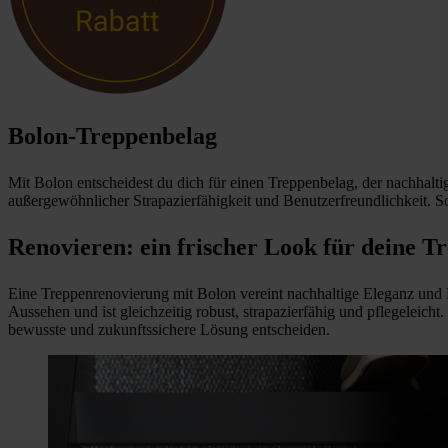
Bolon-Treppenbelag
Mit Bolon entscheidest du dich für einen Treppenbelag, der nachhalti
außergewöhnlicher Strapazierfähigkeit und Benutzerfreundlichkeit. So s
Renovieren: ein frischer Look für deine T
Eine Treppenrenovierung mit Bolon vereint nachhaltige Eleganz und Ra
Aussehen und ist gleichzeitig robust, strapazierfähig und pflegeleicht
bewusste und zukunftssichere Lösung entscheiden.