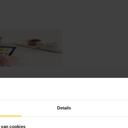
Details
 van cookies