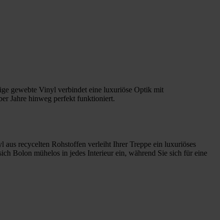
ige gewebte Vinyl verbindet eine luxuriöse Optik mit
ber Jahre hinweg perfekt funktioniert.
 aus recycelten Rohstoffen verleiht Ihrer Treppe ein luxuriöses
sich Bolon mühelos in jedes Interieur ein, während Sie sich für eine