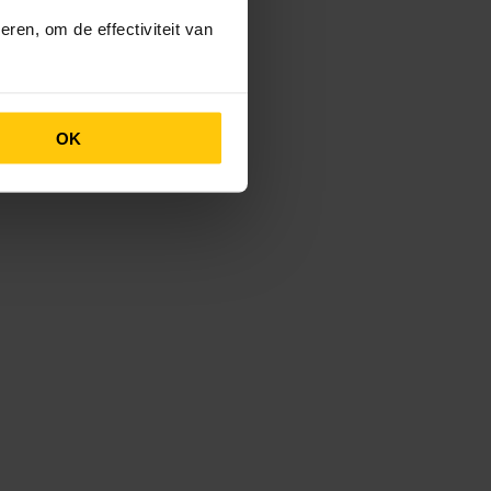
ren, om de effectiviteit van
OK