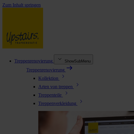
Zum Inhalt springen
Treppenrenovierung
ShowSubMenu
Treppenrenovierung
Kollektion
Arten von treppen
Treppenteile
Treppenverkleidung