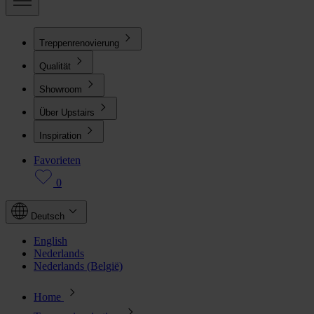
Treppenrenovierung
Qualität
Showroom
Über Upstairs
Inspiration
Favorieten
0
Deutsch
English
Nederlands
Nederlands (België)
Home