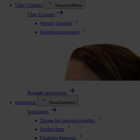
Über Upstairs
ShowSubMenu
Über Upstairs
Warum Upstairs
Kundenrezensionen
Kontakt aufnehmen
Inspiration
ShowSubMenu
Inspiration
Treppe bei unseren Kunden
Nachrichten
Digitales Magazin