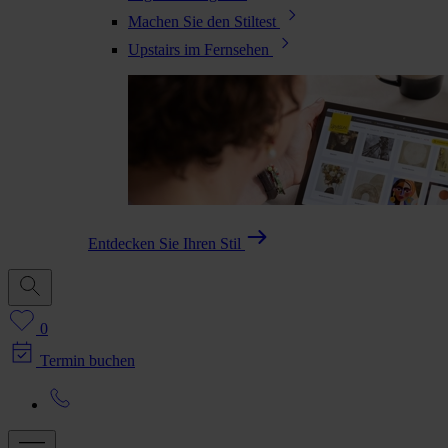
Machen Sie den Stiltest
Upstairs im Fernsehen
Entdecken Sie Ihren Stil
0
Termin buchen