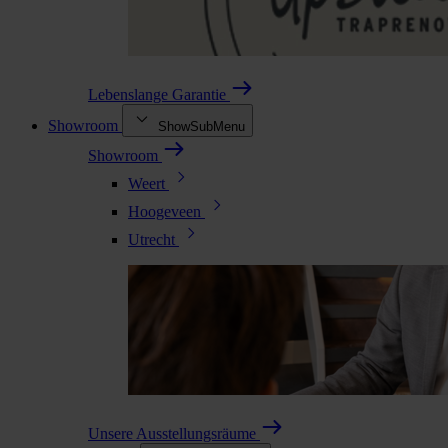
Lebenslange Garantie
Showroom
ShowSubMenu
Showroom
Weert
Hoogeveen
Utrecht
Unsere Ausstellungsräume