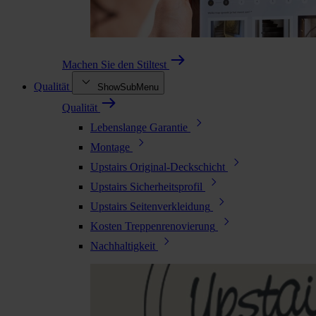
Machen Sie den Stiltest
Qualität
ShowSubMenu
Qualität
Lebenslange Garantie
Montage
Upstairs Original-Deckschicht
Upstairs Sicherheitsprofil
Upstairs Seitenverkleidung
Kosten Treppenrenovierung
Nachhaltigkeit