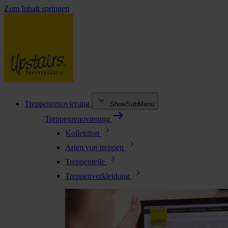
Zum Inhalt springen
Treppenrenovierung
ShowSubMenu
Treppenrenovierung
Kollektion
Arten von treppen
Treppenteile
Treppenverkleidung