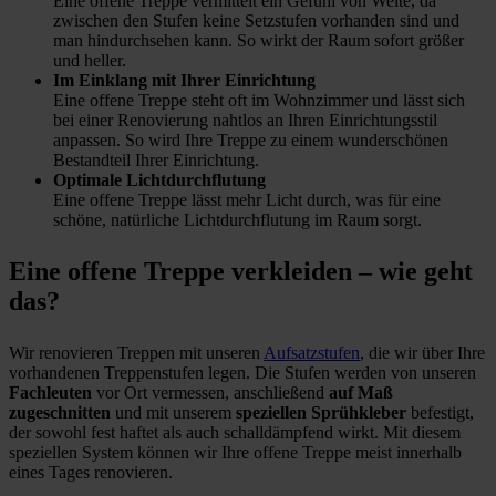
Eine offene Treppe vermittelt ein Gefühl von Weite, da
zwischen den Stufen keine Setzstufen vorhanden sind und
man hindurchsehen kann. So wirkt der Raum sofort größer
und heller.
Im Einklang mit Ihrer Einrichtung
Eine offene Treppe steht oft im Wohnzimmer und lässt sich
bei einer Renovierung nahtlos an Ihren Einrichtungsstil
anpassen. So wird Ihre Treppe zu einem wunderschönen
Bestandteil Ihrer Einrichtung.
Optimale Lichtdurchflutung
Eine offene Treppe lässt mehr Licht durch, was für eine
schöne, natürliche Lichtdurchflutung im Raum sorgt.
Eine offene Treppe verkleiden – wie geht
das?
Wir renovieren Treppen mit unseren
Aufsatzstufen
, die wir über Ihre
vorhandenen Treppenstufen legen. Die Stufen werden von unseren
Fachleuten
vor Ort vermessen, anschließend
auf Maß
zugeschnitten
und mit unserem
speziellen Sprühkleber
befestigt,
der sowohl fest haftet als auch schalldämpfend wirkt. Mit diesem
speziellen System können wir Ihre offene Treppe meist innerhalb
eines Tages renovieren.