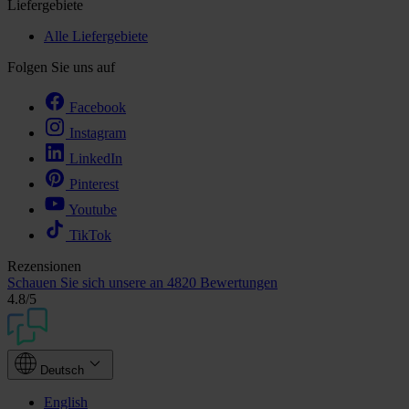
Liefergebiete
Alle Liefergebiete
Folgen Sie uns auf
Facebook
Instagram
LinkedIn
Pinterest
Youtube
TikTok
Rezensionen
Schauen Sie sich unsere an
4820 Bewertungen
4.8
/5
Deutsch
English