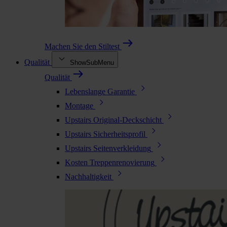
Machen Sie den Stiltest
Qualität
ShowSubMenu
Qualität
Lebenslange Garantie
Montage
Upstairs Original-Deckschicht
Upstairs Sicherheitsprofil
Upstairs Seitenverkleidung
Kosten Treppenrenovierung
Nachhaltigkeit