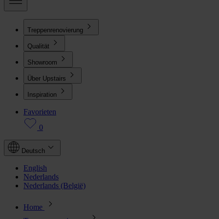
Treppenrenovierung
Qualität
Showroom
Über Upstairs
Inspiration
Favorieten
0
Deutsch
English
Nederlands
Nederlands (België)
Home