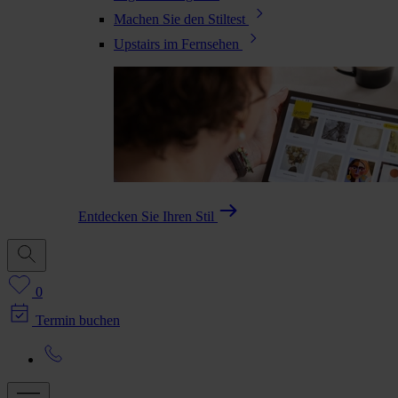
Machen Sie den Stiltest
Upstairs im Fernsehen
Entdecken Sie Ihren Stil
0
Termin buchen