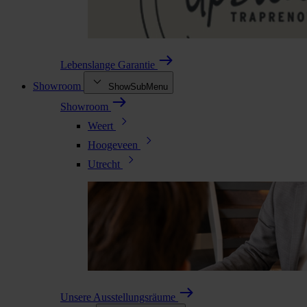
Lebenslange Garantie
Showroom
ShowSubMenu
Showroom
Weert
Hoogeveen
Utrecht
Unsere Ausstellungsräume