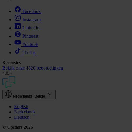
Facebook
Instagram
LinkedIn
Pinterest
Youtube
TikTok
Recensies
Bekijk onze
4820 beoordelingen
4.8
/5
Nederlands (België)
English
Nederlands
Deutsch
© Upstairs 2026