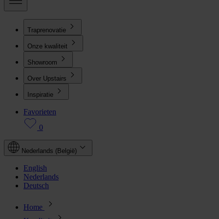
Traprenovatie
Onze kwaliteit
Showroom
Over Upstairs
Inspiratie
Favorieten
0
Nederlands (België)
English
Nederlands
Deutsch
Home