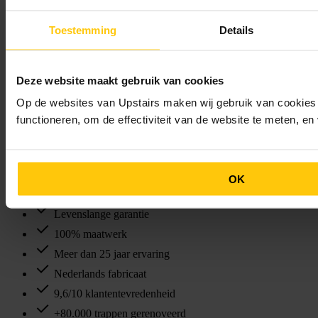
Toestemming
Details
Deze website maakt gebruik van cookies
Op de websites van Upstairs maken wij gebruik van cookies 
functioneren, om de effectiviteit van de website te meten, e
OK
Waarom Upstairs?
Levenslange garantie
100% maatwerk
Meer dan 25 jaar ervaring
Nederlands fabricaat
9,6/10 klantentevredenheid
+80.000 trappen gerenoveerd