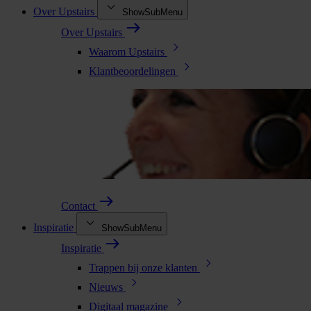
Over Upstairs
ShowSubMenu
Over Upstairs
Waarom Upstairs
Klantbeoordelingen
Contact
Inspiratie
ShowSubMenu
Inspiratie
Trappen bij onze klanten
Nieuws
Digitaal magazine