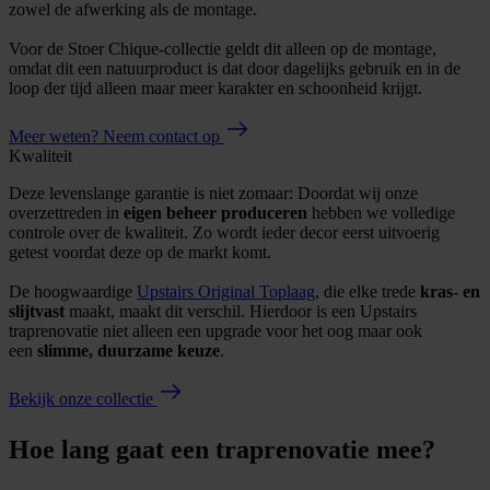
zowel de afwerking als de montage.
Voor de Stoer Chique-collectie geldt dit alleen op de montage,
omdat dit een natuurproduct is dat door dagelijks gebruik en in de
loop der tijd alleen maar meer karakter en schoonheid krijgt.
Meer weten? Neem contact op
Kwaliteit
Deze levenslange garantie is niet zomaar: Doordat wij onze
overzettreden in
eigen beheer produceren
hebben we volledige
controle over de kwaliteit. Zo wordt ieder decor eerst uitvoerig
getest voordat deze op de markt komt.
De hoogwaardige
Upstairs Original Toplaag
, die elke trede
kras- en
slijtvast
maakt, maakt dit verschil. Hierdoor is een Upstairs
traprenovatie niet alleen een upgrade voor het oog maar ook
een
slimme, duurzame keuze
.
Bekijk onze collectie
Hoe lang gaat een traprenovatie mee?