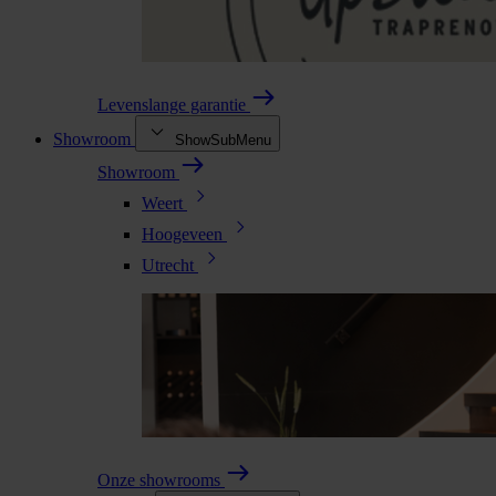
Levenslange garantie
Showroom
ShowSubMenu
Showroom
Weert
Hoogeveen
Utrecht
Onze showrooms