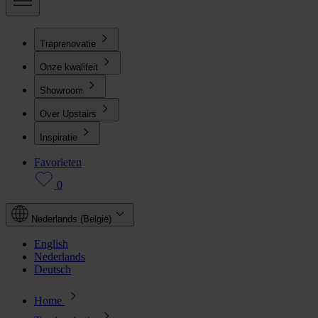
Traprenovatie
Onze kwaliteit
Showroom
Over Upstairs
Inspiratie
Favorieten
0
Nederlands (België)
English
Nederlands
Deutsch
Home