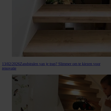
13/02/2026
Zandstralen van je trap? Slimmer om te kiezen voor
renovatie