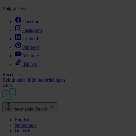
Volg ons via
Facebook
Instagram
LinkedIn
Pinterest
Youtube
TikTok
Recensies
Bekijk onze
4820 beoordelingen
4.8
/5
Nederlands (België)
English
Nederlands
Deutsch