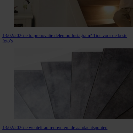
13/02/2026
Je traprenovatie delen op Instagram? Tips voor de beste
foto’s
13/02/2026
Je wenteltrap renoveren: de aandachtspunten