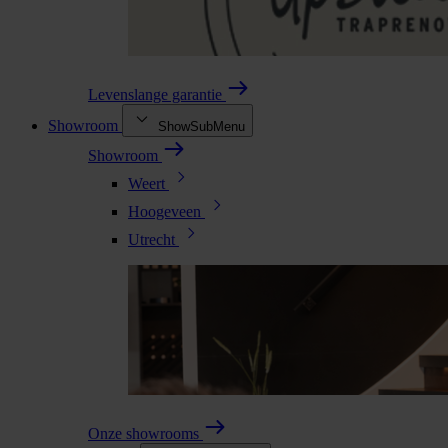
Levenslange garantie
Showroom
ShowSubMenu
Showroom
Weert
Hoogeveen
Utrecht
Onze showrooms