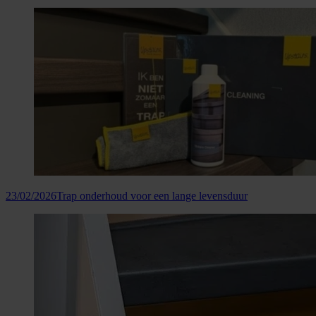
23/02/2026
Trap onderhoud voor een lange levensduur