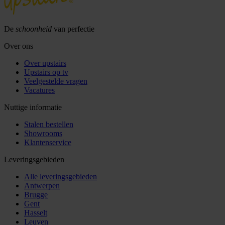
De
schoonheid
van perfectie
Over ons
Over upstairs
Upstairs op tv
Veelgestelde vragen
Vacatures
Nuttige informatie
Stalen bestellen
Showrooms
Klantenservice
Leveringsgebieden
Alle leveringsgebieden
Antwerpen
Brugge
Gent
Hasselt
Leuven