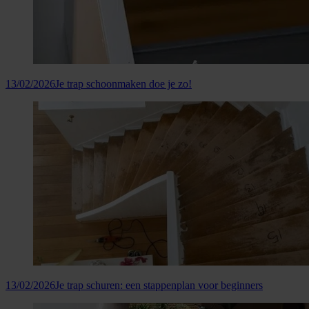
13/02/2026
Je trap schoonmaken doe je zo!
13/02/2026
Je trap schuren: een stappenplan voor beginners