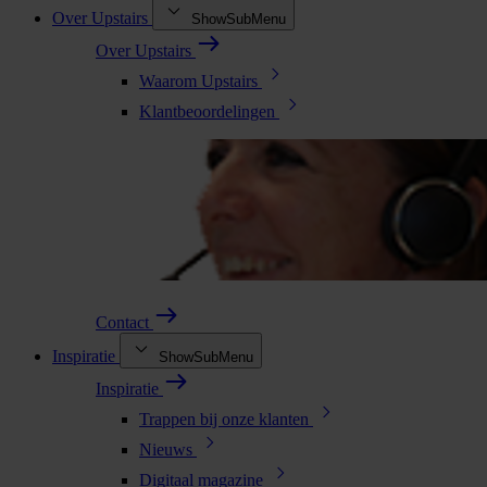
Over Upstairs
ShowSubMenu
Over Upstairs
Waarom Upstairs
Klantbeoordelingen
Contact
Inspiratie
ShowSubMenu
Inspiratie
Trappen bij onze klanten
Nieuws
Digitaal magazine