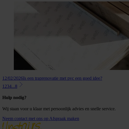
12/02/2026
Is een traprenovatie met pvc een goed idee?
1
2
3
4
...
8
Hulp nodig?
Wij staan voor u klaar met persoonlijk advies en snelle service.
Neem contact met ons op
Afspraak maken