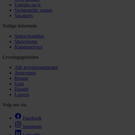
Upstairs op tv
Veelgestelde vragen
Vacatures
Nuttige informatie
Stalen bestellen
Showrooms
Klantenservice
Leveringsgebieden
Alle leveringsgebieden
Antwerpen
Brugge
Gent
Hasselt
Leuven
Volg ons via
Facebook
Instagram
LinkedIn