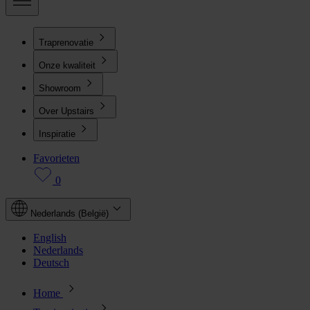
Traprenovatie
Onze kwaliteit
Showroom
Over Upstairs
Inspiratie
Favorieten
0
Nederlands (België)
English
Nederlands
Deutsch
Home