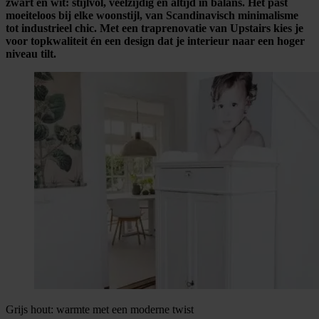
zwart en wit: stijlvol, veelzijdig en altijd in balans. Het past
moeiteloos bij elke woonstijl, van Scandinavisch minimalisme
tot industrieel chic. Met een traprenovatie van Upstairs kies je
voor topkwaliteit én een design dat je interieur naar een hoger
niveau tilt.
Grijs hout: warmte met een moderne twist