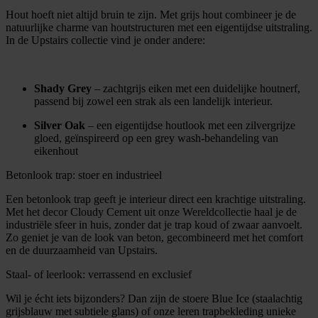
Hout hoeft niet altijd bruin te zijn. Met grijs hout combineer je de
natuurlijke charme van houtstructuren met een eigentijdse uitstraling.
In de Upstairs collectie vind je onder andere:
Shady Grey
– zachtgrijs eiken met een duidelijke houtnerf,
passend bij zowel een strak als een landelijk interieur.
Silver Oak
– een eigentijdse houtlook met een zilvergrijze
gloed, geïnspireerd op een grey wash-behandeling van
eikenhout
Betonlook trap: stoer en industrieel
Een betonlook trap geeft je interieur direct een krachtige uitstraling.
Met het decor Cloudy Cement uit onze Wereldcollectie haal je de
industriële sfeer in huis, zonder dat je trap koud of zwaar aanvoelt.
Zo geniet je van de look van beton, gecombineerd met het comfort
en de duurzaamheid van Upstairs.
Staal- of leerlook: verrassend en exclusief
Wil je écht iets bijzonders? Dan zijn de stoere Blue Ice (staalachtig
grijsblauw met subtiele glans) of onze leren trapbekleding unieke