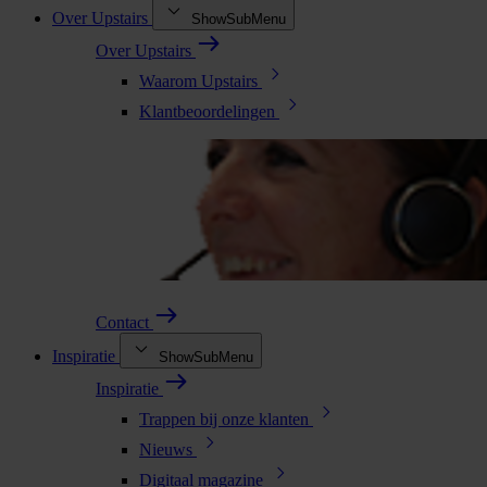
Over Upstairs
ShowSubMenu
Over Upstairs
Waarom Upstairs
Klantbeoordelingen
Contact
Inspiratie
ShowSubMenu
Inspiratie
Trappen bij onze klanten
Nieuws
Digitaal magazine