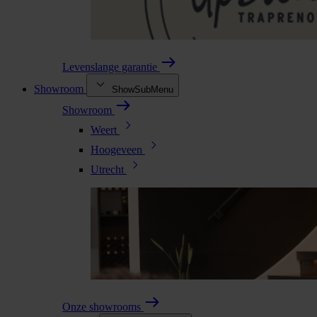
Levenslange garantie
Showroom
ShowSubMenu
Showroom
Weert
Hoogeveen
Utrecht
Onze showrooms