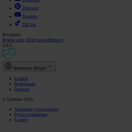
Pinterest
Youtube
TikTok
Recensies
Bekijk onze
4820 beoordelingen
4.8
/5
Nederlands (België)
English
Nederlands
Deutsch
© Upstairs 2026
Algemene voorwaarden
Privacyverklaring
Cookie