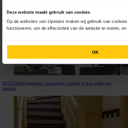
Deze website maakt gebruik van cookies
Op de websites van Upstairs maken wij gebruik van cookies 
functioneren, om de effectiviteit van de website te meten, e
OK
05/02/2026
Opgeruimd staat netjes: verberg je trap onder een
trapluik