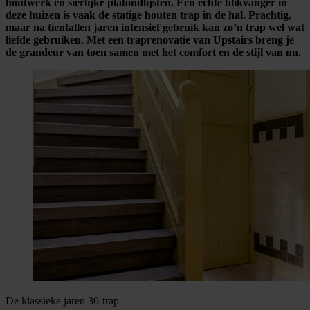
houtwerk en sierlijke plafondlijsten. Een echte blikvanger in
deze huizen is vaak de statige houten trap in de hal. Prachtig,
maar na tientallen jaren intensief gebruik kan zo’n trap wel wat
liefde gebruiken. Met een traprenovatie van Upstairs breng je
de grandeur van toen samen met het comfort en de stijl van nu.
De klassieke jaren 30-trap