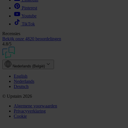
Pinterest
Youtube
TikTok
Recensies
Bekijk onze
4820 beoordelingen
4.8
/5
Nederlands (België)
English
Nederlands
Deutsch
© Upstairs 2026
Algemene voorwaarden
Privacyverklaring
Cookie