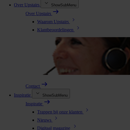
Over Upstairs
ShowSubMenu
Over Upstairs
Waarom Upstairs
Klantbeoordelingen
Contact
Inspiratie
ShowSubMenu
Inspiratie
Trappen bij onze klanten
Nieuws
Digitaal magazine