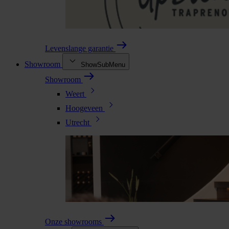
Levenslange garantie
Showroom
ShowSubMenu
Showroom
Weert
Hoogeveen
Utrecht
Onze showrooms