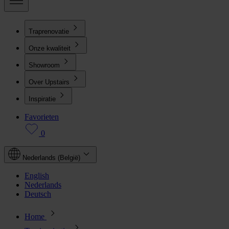
Traprenovatie
Onze kwaliteit
Showroom
Over Upstairs
Inspiratie
Favorieten
0
Nederlands (België)
English
Nederlands
Deutsch
Home