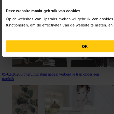
Deze website maakt gebruik van cookies
Op de websites van Upstairs maken wij gebruik van cookies 
functioneren, om de effectiviteit van de website te meten, e
OK
05/02/2026
Opgeruimd staat netjes: verberg je trap onder een
trapluik