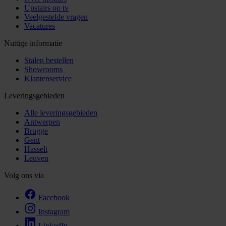
Upstairs op tv
Veelgestelde vragen
Vacatures
Nuttige informatie
Stalen bestellen
Showrooms
Klantenservice
Leveringsgebieden
Alle leveringsgebieden
Antwerpen
Brugge
Gent
Hasselt
Leuven
Volg ons via
Facebook
Instagram
LinkedIn