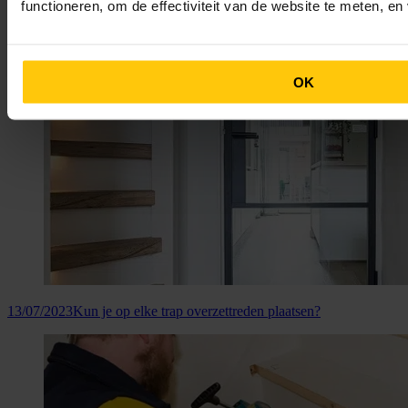
functioneren, om de effectiviteit van de website te meten, e
30/01/2025
Is Upstairs duur? Het verschil tussen Upstairs en andere
traprenovaties
OK
13/07/2023
Kun je op elke trap overzettreden plaatsen?