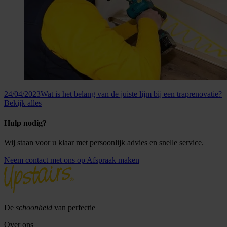
24/04/2023
Wat is het belang van de juiste lijm bij een traprenovatie?
Bekijk alles
Hulp nodig?
Wij staan voor u klaar met persoonlijk advies en snelle service.
Neem contact met ons op
Afspraak maken
De
schoonheid
van perfectie
Over ons