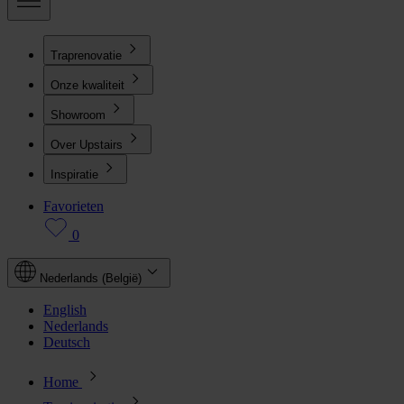
Traprenovatie
Onze kwaliteit
Showroom
Over Upstairs
Inspiratie
Favorieten
0
Nederlands (België)
English
Nederlands
Deutsch
Home