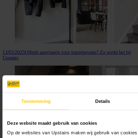
13/03/2025
Offerte aanvragen voor traprenovatie? Zo werkt het bij
Upstairs
Toestemming
Details
Deze website maakt gebruik van cookies
Op de websites van Upstairs maken wij gebruik van cookies 