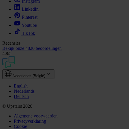
Instagram
LinkedIn
Pinterest
Youtube
TikTok
Recensies
Bekijk onze
4820 beoordelingen
4.8
/5
Nederlands (België)
English
Nederlands
Deutsch
© Upstairs 2026
Algemene voorwaarden
Privacyverklaring
Cookie