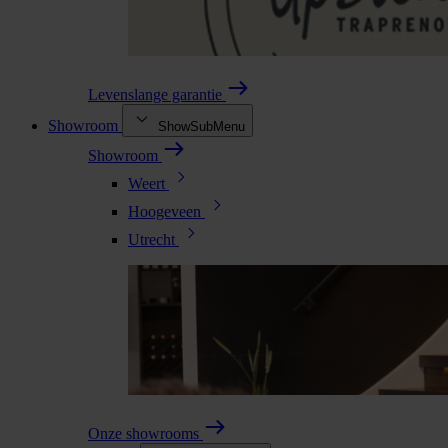
Levenslange garantie
Showroom
ShowSubMenu
Showroom
Weert
Hoogeveen
Utrecht
Onze showrooms