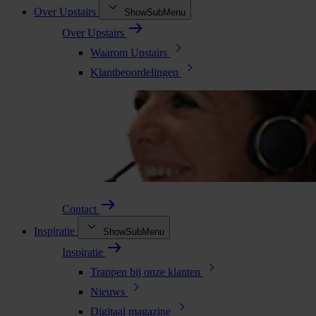
Over Upstairs
ShowSubMenu
Over Upstairs
Waarom Upstairs
Klantbeoordelingen
Contact
Inspiratie
ShowSubMenu
Inspiratie
Trappen bij onze klanten
Nieuws
Digitaal magazine