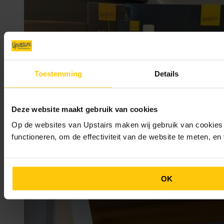
Toestemming
Details
Deze website maakt gebruik van cookies
23/02/2026
Trap onderhoud voor een lange levensduur
Op de websites van Upstairs maken wij gebruik van cookies 
functioneren, om de effectiviteit van de website te meten, e
OK