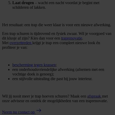
Laat drogen
– wacht een nacht voordat je begint met
schilderen of lakken.
Het resultaat: een trap die weer klaar is voor een nieuwe afwerking.
Een trap schuren is tijdrovend en fysiek zwaar. Wil je voorgoed van
dit klusje af zijn? Kies dan voor een
traprenovatie
.
Met
overzettreden
krijgt je trap een compleet nieuwe look én
profiteer je van:
bescherming tegen krassen
;
een onderhoudsvriendelijke afwerking (afnemen met een
vochtige doek is genoeg);
een stijlvolle uitstraling die past bij jouw interieur.
Wil jij nooit meer je trap hoeven schuren? Maak een
afspraak
met
onze adviseur en ontdek de mogelijkheden van een traprenovatie.
Neem nu contact op