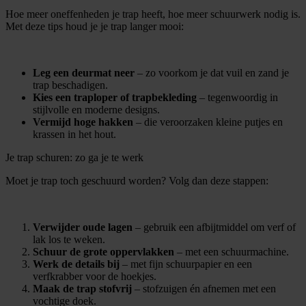
Hoe meer oneffenheden je trap heeft, hoe meer schuurwerk nodig is.
Met deze tips houd je je trap langer mooi:
Leg een deurmat neer
– zo voorkom je dat vuil en zand je
trap beschadigen.
Kies een traploper of trapbekleding
– tegenwoordig in
stijlvolle en moderne designs.
Vermijd hoge hakken
– die veroorzaken kleine putjes en
krassen in het hout.
Je trap schuren: zo ga je te werk
Moet je trap toch geschuurd worden? Volg dan deze stappen:
Verwijder oude lagen
– gebruik een afbijtmiddel om verf of
lak los te weken.
Schuur de grote oppervlakken
– met een schuurmachine.
Werk de details bij
– met fijn schuurpapier en een
verfkrabber voor de hoekjes.
Maak de trap stofvrij
– stofzuigen én afnemen met een
vochtige doek.