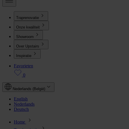
Traprenovatie
Onze kwaliteit
Showroom
Over Upstairs
Inspiratie
Favorieten
0
Nederlands (België)
English
Nederlands
Deutsch
Home