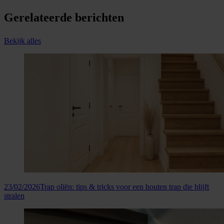
Gerelateerde berichten
Bekijk alles
23/02/2026
Trap oliën: tips & tricks voor een houten trap die blijft
stralen