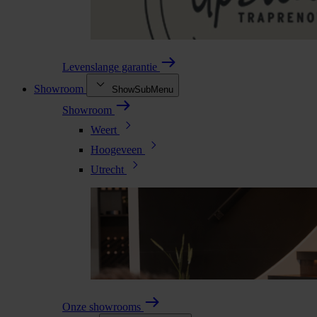
Levenslange garantie
Showroom
ShowSubMenu
Showroom
Weert
Hoogeveen
Utrecht
Onze showrooms