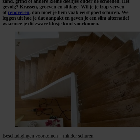
zand, grind of andere kleine deeltjes onder de schoenen. Het
gevolg? Krassen, groeven en slijtage. Wil je je trap verven
of
renoveren
, dan moet je hem vaak eerst goed schuren. We
leggen uit hoe je dat aanpakt en geven je een slim alternatief
waarmee je dit zware klusje kunt voorkomen.
Beschadigingen voorkomen = minder schuren