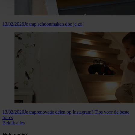
13/02/2026
Je trap schoonmaken doe je zo!
13/02/2026
Je traprenovatie delen op Instagram? Tips voor de beste
foto’s
Bekijk alles
Hulp nodig?