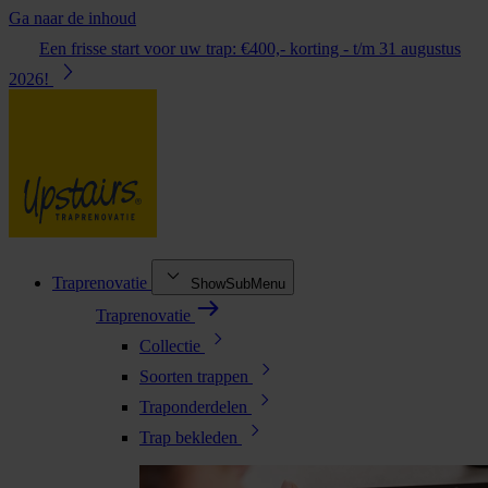
Ga naar de inhoud
Een frisse start voor uw trap: €400,- korting - t/m 31 augustus
2026!
Traprenovatie
ShowSubMenu
Traprenovatie
Collectie
Soorten trappen
Traponderdelen
Trap bekleden