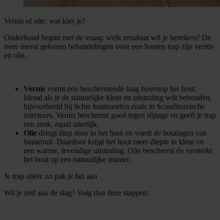
Vernis of olie: wat kies je?
Onderhoud begint met de vraag: welk resultaat wil je bereiken? De
twee meest gekozen behandelingen voor een houten trap zijn vernis
en olie.
Vernis
vormt een beschermende laag bovenop het hout.
Ideaal als je de natuurlijke kleur en uitstraling wilt behouden,
bijvoorbeeld bij lichte houtsoorten zoals in Scandinavische
interieurs. Vernis beschermt goed tegen slijtage en geeft je trap
een strak, egaal uiterlijk.
Olie
dringt diep door in het hout en voedt de houtlagen van
binnenuit. Daardoor krijgt het hout meer diepte in kleur en
een warme, levendige uitstraling. Olie beschermt én versterkt
het hout op een natuurlijke manier.
Je trap oliën: zo pak je het aan
Wil je zelf aan de slag? Volg dan deze stappen: