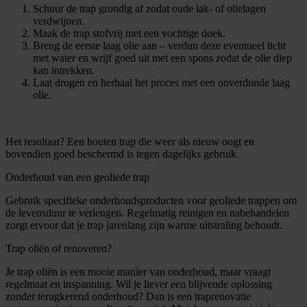
Schuur de trap grondig af zodat oude lak- of olielagen
verdwijnen.
Maak de trap stofvrij met een vochtige doek.
Breng de eerste laag olie aan – verdun deze eventueel licht
met water en wrijf goed uit met een spons zodat de olie diep
kan intrekken.
Laat drogen en herhaal het proces met een onverdunde laag
olie.
Het resultaat? Een houten trap die weer als nieuw oogt en
bovendien goed beschermd is tegen dagelijks gebruik.
Onderhoud van een geoliede trap
Gebruik specifieke onderhoudsproducten voor geoliede trappen om
de levensduur te verlengen. Regelmatig reinigen en nabehandelen
zorgt ervoor dat je trap jarenlang zijn warme uitstraling behoudt.
Trap oliën of renoveren?
Je trap oliën is een mooie manier van onderhoud, maar vraagt
regelmaat en inspanning. Wil je liever een blijvende oplossing
zonder terugkerend onderhoud? Dan is een traprenovatie