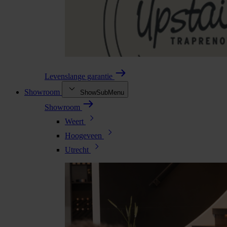
Levenslange garantie
Showroom
ShowSubMenu
Showroom
Weert
Hoogeveen
Utrecht