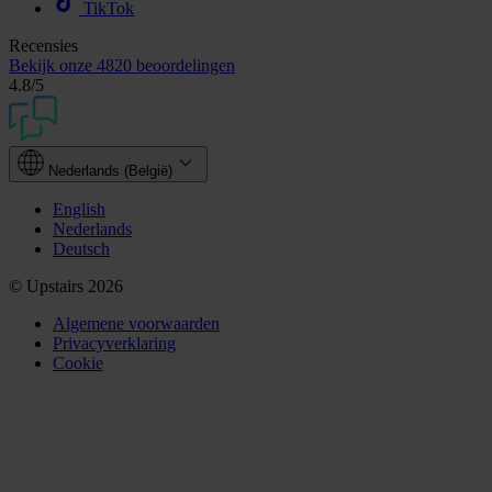
TikTok
Recensies
Bekijk onze
4820 beoordelingen
4.8
/5
Nederlands (België)
English
Nederlands
Deutsch
© Upstairs 2026
Algemene voorwaarden
Privacyverklaring
Cookie