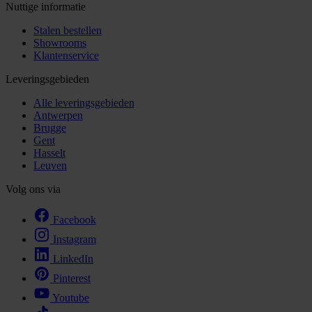
Nuttige informatie
Stalen bestellen
Showrooms
Klantenservice
Leveringsgebieden
Alle leveringsgebieden
Antwerpen
Brugge
Gent
Hasselt
Leuven
Volg ons via
Facebook
Instagram
LinkedIn
Pinterest
Youtube