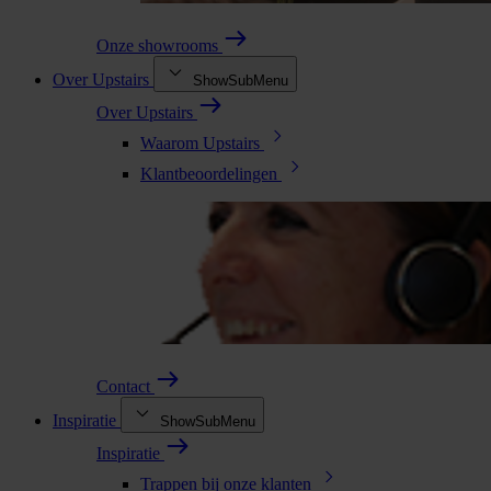
Onze showrooms
Over Upstairs
ShowSubMenu
Over Upstairs
Waarom Upstairs
Klantbeoordelingen
Contact
Inspiratie
ShowSubMenu
Inspiratie
Trappen bij onze klanten