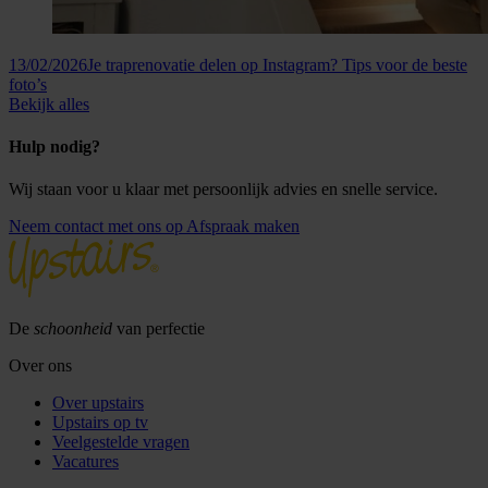
13/02/2026
Je traprenovatie delen op Instagram? Tips voor de beste
foto’s
Bekijk alles
Hulp nodig?
Wij staan voor u klaar met persoonlijk advies en snelle service.
Neem contact met ons op
Afspraak maken
De
schoonheid
van perfectie
Over ons
Over upstairs
Upstairs op tv
Veelgestelde vragen
Vacatures