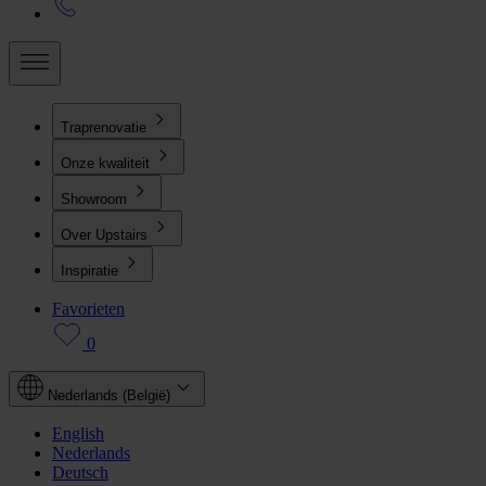
Traprenovatie
Onze kwaliteit
Showroom
Over Upstairs
Inspiratie
Favorieten
0
Nederlands (België)
English
Nederlands
Deutsch