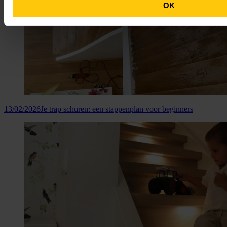
OK
13/02/2026
Je trap schuren: een stappenplan voor beginners