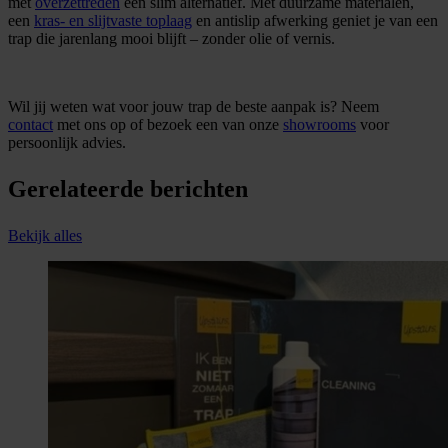
met
overzettreden
een slim alternatief. Met duurzame materialen,
een
kras- en slijtvaste toplaag
en antislip afwerking geniet je van een
trap die jarenlang mooi blijft – zonder olie of vernis.
Wil jij weten wat voor jouw trap de beste aanpak is? Neem
contact
met ons op of bezoek een van onze
showrooms
voor
persoonlijk advies.
Gerelateerde berichten
Bekijk alles