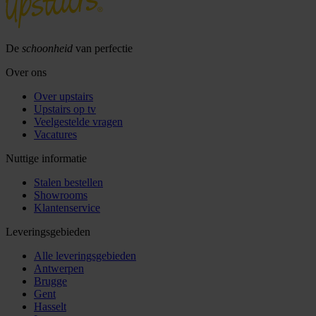
De
schoonheid
van perfectie
Over ons
Over upstairs
Upstairs op tv
Veelgestelde vragen
Vacatures
Nuttige informatie
Stalen bestellen
Showrooms
Klantenservice
Leveringsgebieden
Alle leveringsgebieden
Antwerpen
Brugge
Gent
Hasselt