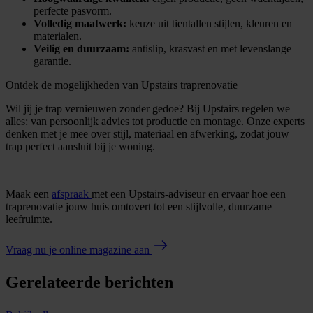
perfecte pasvorm.
Volledig maatwerk:
keuze uit tientallen stijlen, kleuren en
materialen.
Veilig en duurzaam:
antislip, krasvast en met levenslange
garantie.
Ontdek de mogelijkheden van Upstairs traprenovatie
Wil jij je trap vernieuwen zonder gedoe? Bij Upstairs regelen we
alles: van persoonlijk advies tot productie en montage. Onze experts
denken met je mee over stijl, materiaal en afwerking, zodat jouw
trap perfect aansluit bij je woning.
Maak een
afspraak
met een Upstairs-adviseur en ervaar hoe een
traprenovatie jouw huis omtovert tot een stijlvolle, duurzame
leefruimte.
Vraag nu je online magazine aan
Gerelateerde berichten