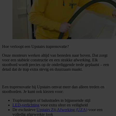
Hoe verloopt een Upstairs traprenovatie?
Onze monteurs werken altijd van beneden naar boven. Dat zorgt
voor een stabiele constructie en een strakke afwerking. Elk
stootbord wordt precies op de onderliggende trede geplaatst – een
detail dat de trap extra stevig en duurzaam maakt.
Een traprenovatie bij Upstairs omvat meer dan alleen treden en
stootborden. Je kunt ook kiezen voor:
Trapleuningen of balustrades in bijpassende stijl
LED-verlichting
voor extra sfeer en veiligheid
De exclusieve
Upstairs Zij-Afwerking (UZA)
voor een
volledig afgewerkte look