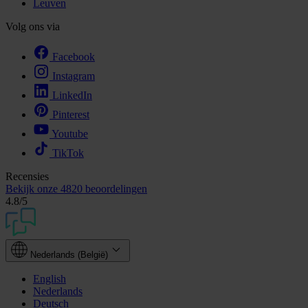
Leuven
Volg ons via
Facebook
Instagram
LinkedIn
Pinterest
Youtube
TikTok
Recensies
Bekijk onze
4820 beoordelingen
4.8
/5
Nederlands (België)
English
Nederlands
Deutsch