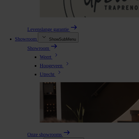
Levenslange garantie
Showroom
ShowSubMenu
Showroom
Weert
Hoogeveen
Utrecht
Onze showrooms