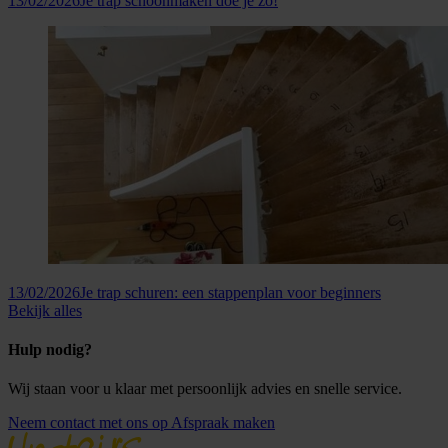
13/02/2026
Je trap schoonmaken doe je zo!
13/02/2026
Je trap schuren: een stappenplan voor beginners
Bekijk alles
Hulp nodig?
Wij staan voor u klaar met persoonlijk advies en snelle service.
Neem contact met ons op
Afspraak maken