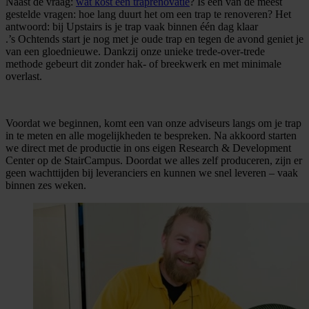
Naast de vraag:
wat kost een traprenovatie
? Is een van de meest
gestelde vragen: hoe lang duurt het om een trap te renoveren? Het
antwoord: bij Upstairs is je trap vaak binnen één dag klaar
.’s Ochtends start je nog met je oude trap en tegen de avond geniet je
van een gloednieuwe. Dankzij onze unieke trede-over-trede
methode gebeurt dit zonder hak- of breekwerk en met minimale
overlast.
Voordat we beginnen, komt een van onze adviseurs langs om je trap
in te meten en alle mogelijkheden te bespreken. Na akkoord starten
we direct met de productie in ons eigen Research & Development
Center op de StairCampus. Doordat we alles zelf produceren, zijn er
geen wachttijden bij leveranciers en kunnen we snel leveren – vaak
binnen zes weken.