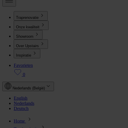
Traprenovatie
Onze kwaliteit
Showroom
Over Upstairs
Inspiratie
Favorieten
0
Nederlands (België)
English
Nederlands
Deutsch
Home