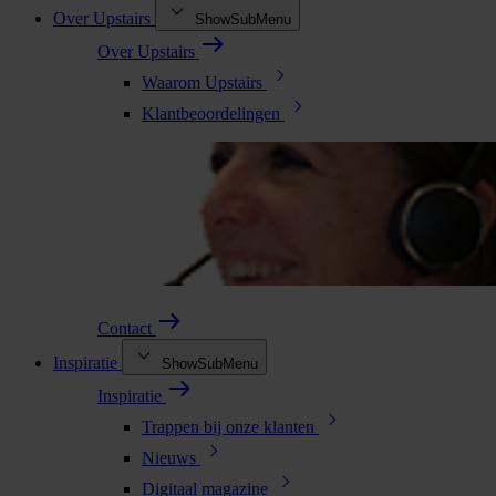
Over Upstairs
ShowSubMenu
Over Upstairs
Waarom Upstairs
Klantbeoordelingen
Contact
Inspiratie
ShowSubMenu
Inspiratie
Trappen bij onze klanten
Nieuws
Digitaal magazine