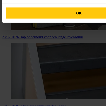
OK
23/02/2026
Trap onderhoud voor een lange levensduur