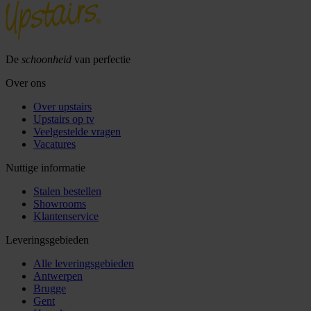
De
schoonheid
van perfectie
Over ons
Over upstairs
Upstairs op tv
Veelgestelde vragen
Vacatures
Nuttige informatie
Stalen bestellen
Showrooms
Klantenservice
Leveringsgebieden
Alle leveringsgebieden
Antwerpen
Brugge
Gent