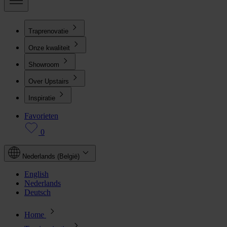
Traprenovatie
Onze kwaliteit
Showroom
Over Upstairs
Inspiratie
Favorieten
0
Nederlands (België)
English
Nederlands
Deutsch
Home