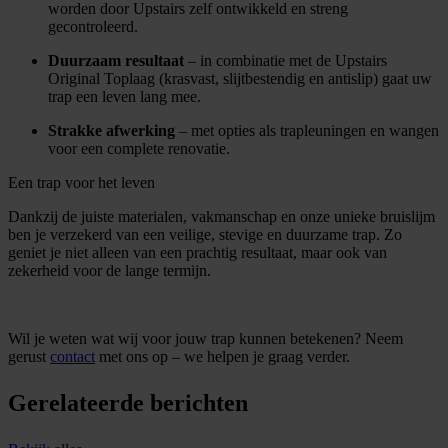
worden door Upstairs zelf ontwikkeld en streng
gecontroleerd.
Duurzaam resultaat
– in combinatie met de Upstairs
Original Toplaag (krasvast, slijtbestendig en antislip) gaat uw
trap een leven lang mee.
Strakke afwerking
– met opties als trapleuningen en wangen
voor een complete renovatie.
Een trap voor het leven
Dankzij de juiste materialen, vakmanschap en onze unieke bruislijm
ben je verzekerd van een veilige, stevige en duurzame trap. Zo
geniet je niet alleen van een prachtig resultaat, maar ook van
zekerheid voor de lange termijn.
Wil je weten wat wij voor jouw trap kunnen betekenen? Neem
gerust
contact
met ons op – we helpen je graag verder.
Gerelateerde berichten