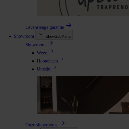
Levenslange garantie
Showroom
ShowSubMenu
Showroom
Weert
Hoogeveen
Utrecht
Onze showrooms