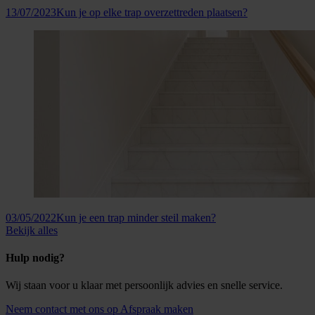
13/07/2023
Kun je op elke trap overzettreden plaatsen?
03/05/2022
Kun je een trap minder steil maken?
Bekijk alles
Hulp nodig?
Wij staan voor u klaar met persoonlijk advies en snelle service.
Neem contact met ons op
Afspraak maken