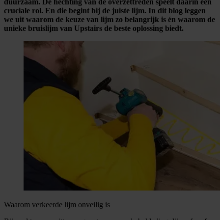
duurzaam. De hechting van de overzettreden speelt daarin een
cruciale rol. En die begint bij de juiste lijm. In dit blog leggen
we uit waarom de keuze van lijm zo belangrijk is én waarom de
unieke bruislijm van Upstairs de beste oplossing biedt.
Waarom verkeerde lijm onveilig is