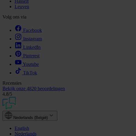
Hasselt
Leuven
Volg ons via
Facebook
Instagram
LinkedIn
Pinterest
Youtube
TikTok
Recensies
Bekijk onze
4820 beoordelingen
4.8
/5
Nederlands (België)
English
Nederlands