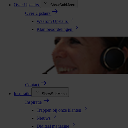
Over Upstairs
ShowSubMenu
Over Upstairs
Waarom Upstairs
Klantbeoordelingen
Contact
Inspiratie
ShowSubMenu
Inspiratie
Trappen bij onze klanten
Nieuws
Digitaal magazine