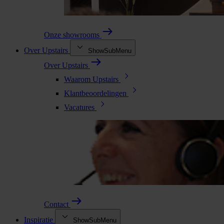
Onze showrooms
Over Upstairs
ShowSubMenu
Over Upstairs
Waarom Upstairs
Klantbeoordelingen
Vacatures
Contact
Inspiratie
ShowSubMenu