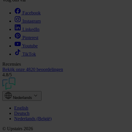
Facebook
Instagram
LinkedIn
Pinterest
Youtube
TikTok
Recensies
Bekijk onze
4820 beoordelingen
4.8
/5
Nederlands
English
Deutsch
Nederlands (België)
© Upstairs 2026