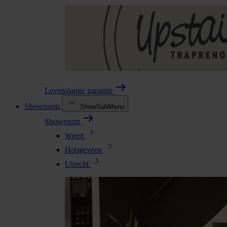
Levenslange garantie
Showroom
ShowSubMenu
Showroom
Weert
Hoogeveen
Utrecht