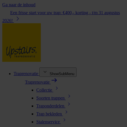
Ga naar de inhoud
Een frisse start voor uw trap: €400,- korting - t/m 31 augustus
2026!
Traprenovatie
ShowSubMenu
Traprenovatie
Collectie
Soorten trappen
Traponderdelen
Trap bekleden
Stalenservice