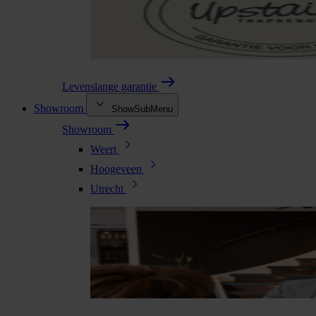
Levenslange garantie
Showroom
ShowSubMenu
Showroom
Weert
Hoogeveen
Utrecht