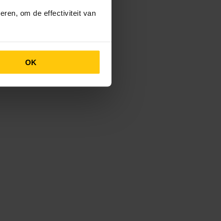
ren, om de effectiviteit van
OK