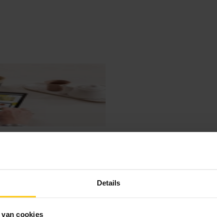
Details
 van cookies