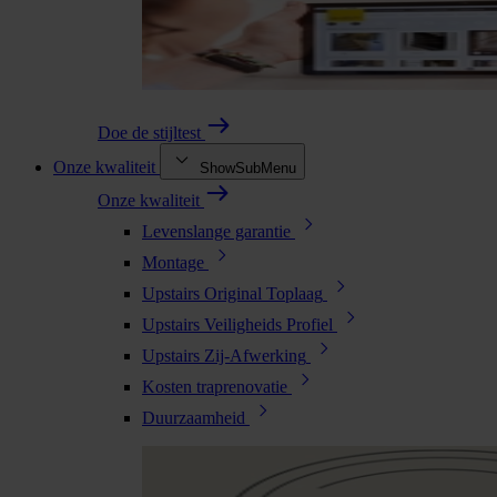
Doe de stijltest
Onze kwaliteit
ShowSubMenu
Onze kwaliteit
Levenslange garantie
Montage
Upstairs Original Toplaag
Upstairs Veiligheids Profiel
Upstairs Zij-Afwerking
Kosten traprenovatie
Duurzaamheid