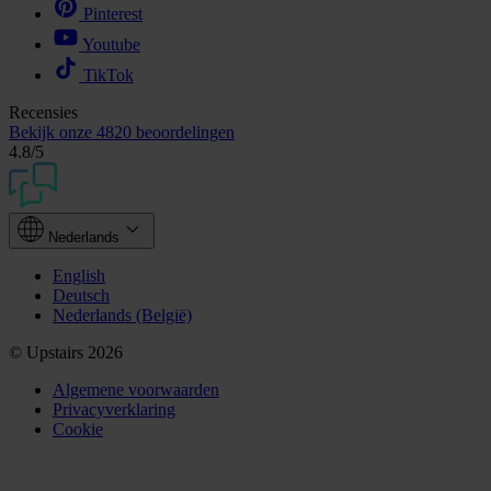
Pinterest
Youtube
TikTok
Recensies
Bekijk onze
4820 beoordelingen
4.8
/5
Nederlands
English
Deutsch
Nederlands (België)
© Upstairs 2026
Algemene voorwaarden
Privacyverklaring
Cookie