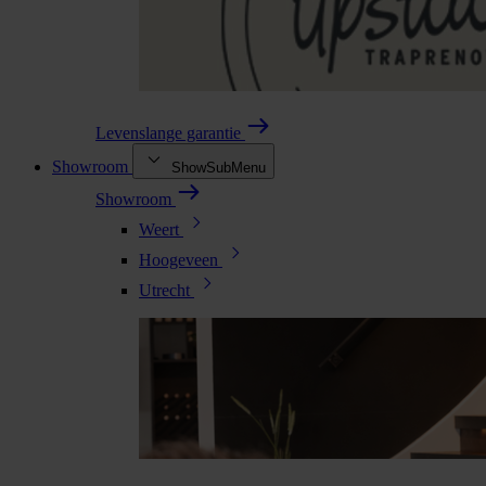
Levenslange garantie
Showroom
ShowSubMenu
Showroom
Weert
Hoogeveen
Utrecht