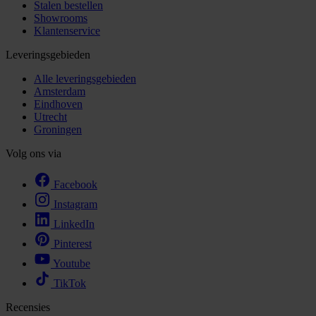
Stalen bestellen
Showrooms
Klantenservice
Leveringsgebieden
Alle leveringsgebieden
Amsterdam
Eindhoven
Utrecht
Groningen
Volg ons via
Facebook
Instagram
LinkedIn
Pinterest
Youtube
TikTok
Recensies