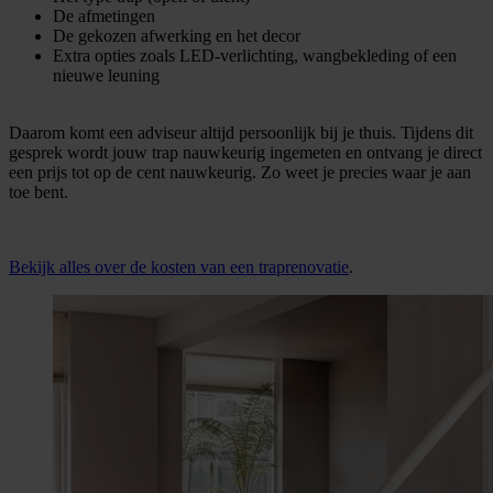
De afmetingen
De gekozen afwerking en het decor
Extra opties zoals LED-verlichting, wangbekleding of een
nieuwe leuning
Daarom komt een adviseur altijd persoonlijk bij je thuis. Tijdens dit
gesprek wordt jouw trap nauwkeurig ingemeten en ontvang je direct
een prijs tot op de cent nauwkeurig. Zo weet je precies waar je aan
toe bent.
Bekijk alles over de kosten van een traprenovatie
.