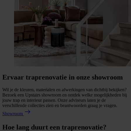
Ervaar traprenovatie in onze showroom
Wil je de kleuren, materialen en afwerkingen van dichtbij bekijken?
Bezoek een Upstairs showroom en ontdek welke mogelijkheden bij
jouw trap en interieur passen. Onze adviseurs laten je de
verschillende collecties zien en beantwoorden graag je vragen.
Showroom
Hoe lang duurt een traprenovatie?