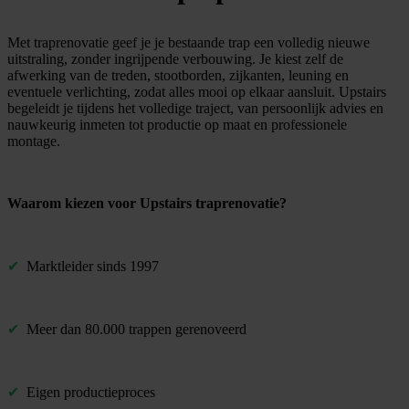
Met traprenovatie geef je je bestaande trap een volledig nieuwe
uitstraling, zonder ingrijpende verbouwing. Je kiest zelf de
afwerking van de treden, stootborden, zijkanten, leuning en
eventuele verlichting, zodat alles mooi op elkaar aansluit. Upstairs
begeleidt je tijdens het volledige traject, van persoonlijk advies en
nauwkeurig inmeten tot productie op maat en professionele
montage.
Waarom kiezen voor Upstairs traprenovatie?
✔
Marktleider sinds 1997
✔
Meer dan 80.000 trappen gerenoveerd
✔
Eigen productieproces