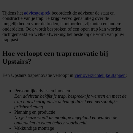
Tijdens het
adviesgesprek
beoordeelt de adviseur de staat en
constructie van je trap. Je krijgt vervolgens uitleg over de
mogelijkheden voor de treden, stootborden, zijkanten en andere
onderdelen. Ook wordt besproken of een open trap kan worden
dichtgemaakt en welke afwerking het beste bij de vorm van jouw
trap past.
Hoe verloopt een traprenovatie bij
Upstairs?
Een Upstairs traprenovatie verloopt in
vier overzichtelijke stappen
:
Persoonlijk advies en inmeten
Een adviseur bekijkt je trap, bespreekt je wensen en meet de
trap nauwkeurig in. Je ontvangt direct een persoonlijke
prijsberekening.
Planning en productie
Na je keuze wordt de montage ingepland en worden de
onderdelen in eigen beheer voorbereid.
Vakkundige montage