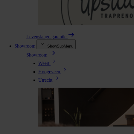
Levenslange garantie
Showroom
ShowSubMenu
Showroom
Weert
Hoogeveen
Utrecht