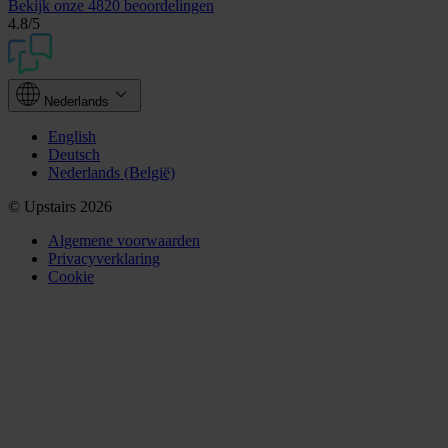
Bekijk onze
4820 beoordelingen
4.8
/5
Nederlands
English
Deutsch
Nederlands (België)
© Upstairs 2026
Algemene voorwaarden
Privacyverklaring
Cookie