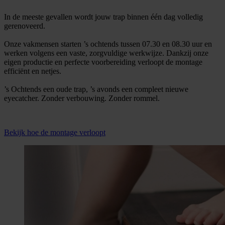
In de meeste gevallen wordt jouw trap binnen één dag volledig
gerenoveerd.
Onze vakmensen starten ’s ochtends tussen 07.30 en 08.30 uur en
werken volgens een vaste, zorgvuldige werkwijze. Dankzij onze
eigen productie en perfecte voorbereiding verloopt de montage
efficiënt en netjes.
’s Ochtends een oude trap, ’s avonds een compleet nieuwe
eyecatcher. Zonder verbouwing. Zonder rommel.
Bekijk hoe de montage verloopt