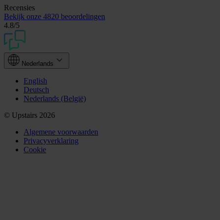
Recensies
Bekijk onze
4820 beoordelingen
4.8
/5
Nederlands
English
Deutsch
Nederlands (België)
© Upstairs 2026
Algemene voorwaarden
Privacyverklaring
Cookie