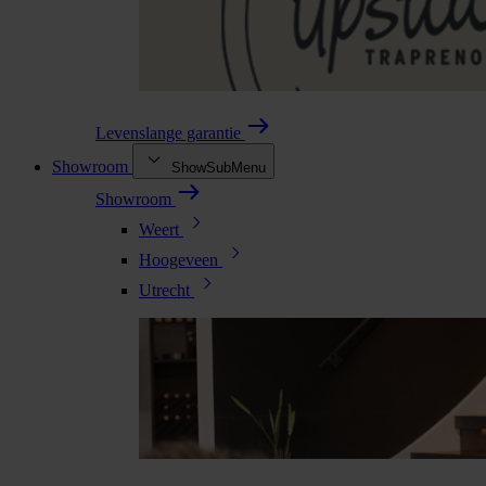
Levenslange garantie
Showroom
ShowSubMenu
Showroom
Weert
Hoogeveen
Utrecht