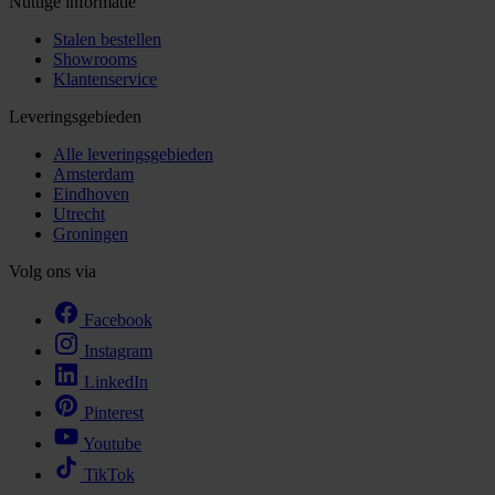
Nuttige informatie
Stalen bestellen
Showrooms
Klantenservice
Leveringsgebieden
Alle leveringsgebieden
Amsterdam
Eindhoven
Utrecht
Groningen
Volg ons via
Facebook
Instagram
LinkedIn
Pinterest
Youtube
TikTok