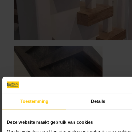
Toestemming
Details
Deze website maakt gebruik van cookies
Op de websites van Upstairs maken wij gebruik van cookies 