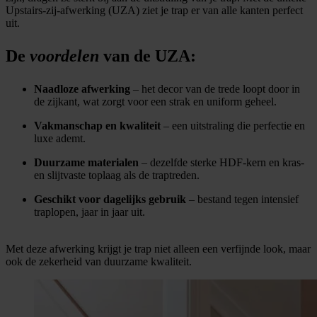
Upstairs-zij-afwerking (UZA) ziet je trap er van alle kanten perfect
uit.
De
voordelen
van de UZA:
Naadloze afwerking
– het decor van de trede loopt door in
de zijkant, wat zorgt voor een strak en uniform geheel.
Vakmanschap en kwaliteit
– een uitstraling die perfectie en
luxe ademt.
Duurzame materialen
– dezelfde sterke HDF-kern en kras-
en slijtvaste toplaag als de traptreden.
Geschikt voor dagelijks gebruik
– bestand tegen intensief
traplopen, jaar in jaar uit.
Met deze afwerking krijgt je trap niet alleen een verfijnde look, maar
ook de zekerheid van duurzame kwaliteit.