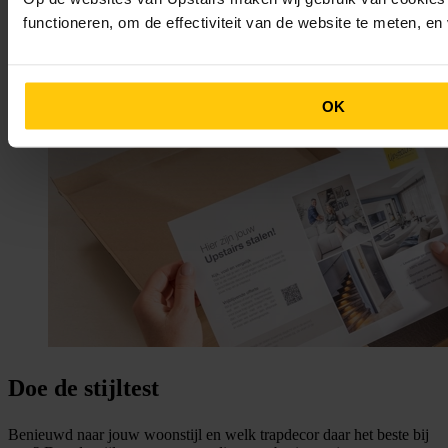
functioneren, om de effectiviteit van de website te meten, e
OK
Doe de stijltest
Benieuwd naar jouw woonstijl en welk trapdecor daar het beste bij