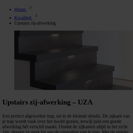
Home
Kwaliteit
Upstairs zij-afwerking
Upstairs zij-afwerking – UZA
Een perfect afgewerkte trap, tot in de kleinste details. De zijkant van
je trap wordt vaak over het hoofd gezien, terwijl juist een goede
afwerking hét verschil maakt. Omdat de zijkanten altijd in het zicht
zijn, dragen ze sterk bij aan de uitstraling van je trap. Met de unieke