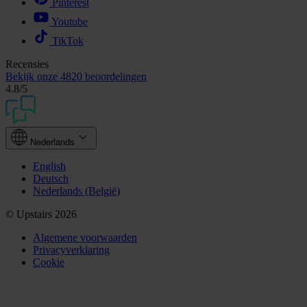
Pinterest
Youtube
TikTok
Recensies
Bekijk onze
4820 beoordelingen
4.8
/5
Nederlands
English
Deutsch
Nederlands (België)
© Upstairs 2026
Algemene voorwaarden
Privacyverklaring
Cookie