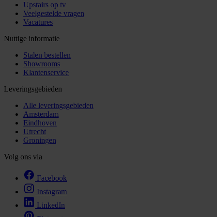
Upstairs op tv
Veelgestelde vragen
Vacatures
Nuttige informatie
Stalen bestellen
Showrooms
Klantenservice
Leveringsgebieden
Alle leveringsgebieden
Amsterdam
Eindhoven
Utrecht
Groningen
Volg ons via
Facebook
Instagram
LinkedIn