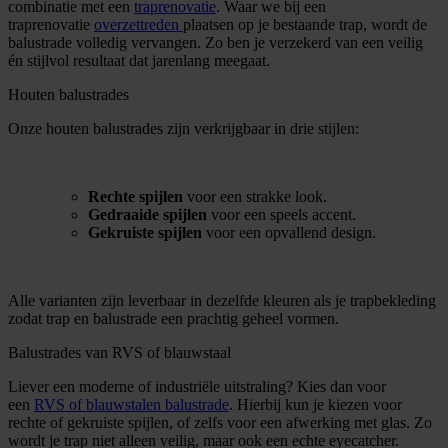
combinatie met een
traprenovatie
. Waar we bij een
traprenovatie
overzettreden
plaatsen op je bestaande trap, wordt de
balustrade volledig vervangen. Zo ben je verzekerd van een veilig
én stijlvol resultaat dat jarenlang meegaat.
Houten balustrades
Onze houten balustrades zijn verkrijgbaar in drie stijlen:
Rechte spijlen
voor een strakke look.
Gedraaide spijlen
voor een speels accent.
Gekruiste spijlen
voor een opvallend design.
Alle varianten zijn leverbaar in dezelfde kleuren als je trapbekleding
zodat trap en balustrade een prachtig geheel vormen.
Balustrades van RVS of blauwstaal
Liever een moderne of industriële uitstraling? Kies dan voor
een
RVS of blauwstalen balustrade
. Hierbij kun je kiezen voor
rechte of gekruiste spijlen, of zelfs voor een afwerking met glas. Zo
wordt je trap niet alleen veilig, maar ook een echte eyecatcher.