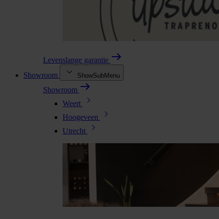
Levenslange garantie
Showroom
ShowSubMenu
Showroom
Weert
Hoogeveen
Utrecht