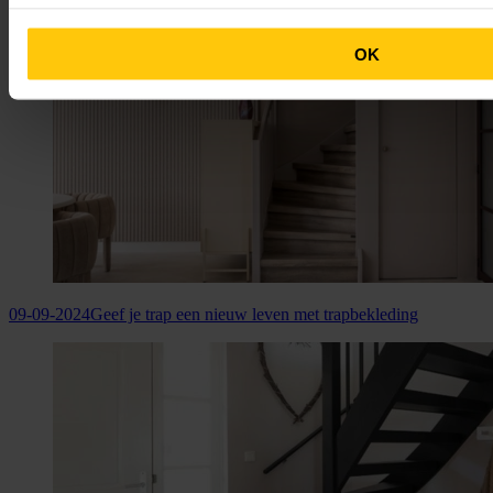
OK
09-09-2024
Geef je trap een nieuw leven met trapbekleding