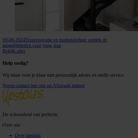
09-09-2024
Traprenovatie en trapbekleding: ontdek de
mogelijkheden voor jouw trap
Bekijk alles
Hulp nodig?
Wij staan voor je klaar met persoonlijk advies en snelle service.
Neem contact met ons op
Afspraak maken
De
schoonheid
van perfectie
Over ons
Over upstairs