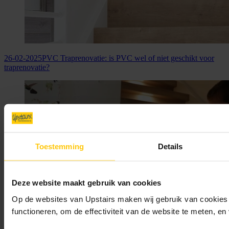
26-02-2025
PVC Traprenovatie: is PVC wel of niet geschikt voor
traprenovatie?
Toestemming
Details
Deze website maakt gebruik van cookies
Op de websites van Upstairs maken wij gebruik van cookies 
functioneren, om de effectiviteit van de website te meten, e
11-10-2024
Je traprenovatie delen op Instagram? Tips voor de beste
foto’s