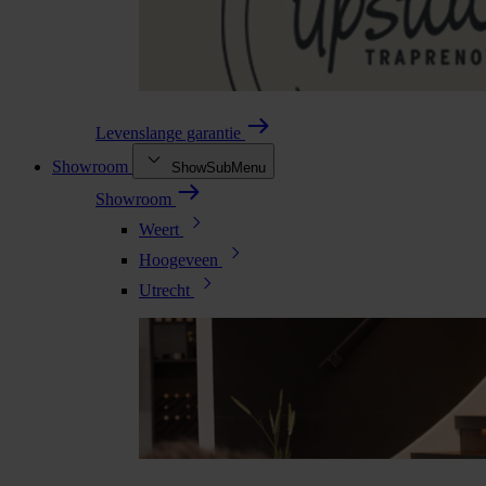
Levenslange garantie
Showroom
ShowSubMenu
Showroom
Weert
Hoogeveen
Utrecht