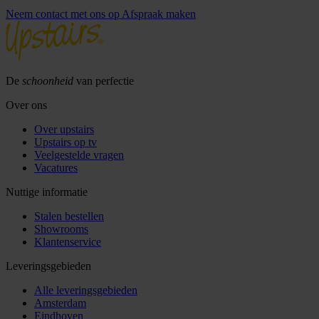
Neem contact met ons op
Afspraak maken
De
schoonheid
van perfectie
Over ons
Over upstairs
Upstairs op tv
Veelgestelde vragen
Vacatures
Nuttige informatie
Stalen bestellen
Showrooms
Klantenservice
Leveringsgebieden
Alle leveringsgebieden
Amsterdam
Eindhoven