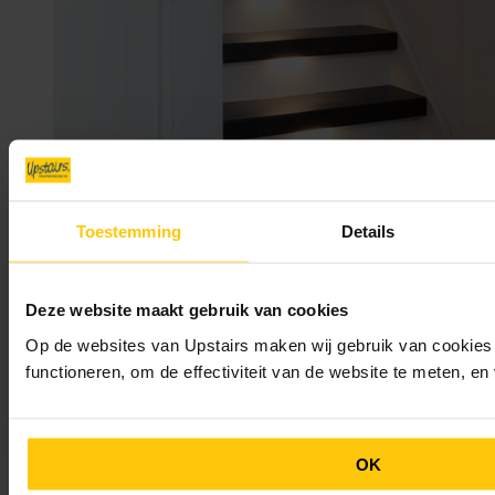
27-07-2023
Een zwart-witte trap: dit zijn de Do’s & Don’ts
Toestemming
Details
Deze website maakt gebruik van cookies
Op de websites van Upstairs maken wij gebruik van cookies 
functioneren, om de effectiviteit van de website te meten, e
OK