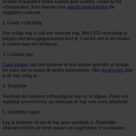
Houten of kunststof treden kunnen glad worden, vooral na het
schoonmaken. Kies daarom voor
antislip trapbekleding
die
uitglijden voorkomt.
2. Goede verlichting
Een veilige trap is ook een verlichte trap. Met LED-verlichting of
lampjes met bewegingssensoren hoef je ’s nachts niet in het donker
te zoeken naar een lichtknop.
3. Gesloten trap
Open trappen
zijn met kinderen in huis minder geschikt: er bestaat
het risico dat ze tussen de treden doorschieten. Met
stootborden
sluit
je de trap veilig af.
4. Traphekje
Voorkom dat kinderen zelfstandig de trap op of afgaan. Plaats een
traphekje zowel boven- als onderaan de trap voor extra zekerheid.
5. Duidelijke regels
Leg je kinderen uit dat de trap geen speelplek is. Duidelijke
afspraken blijven de beste manier om ongelukken te voorkomen.