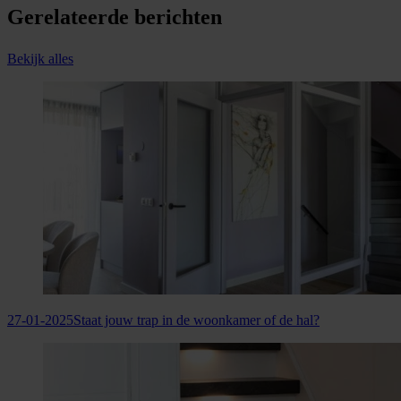
Gerelateerde berichten
Bekijk alles
27-01-2025
Staat jouw trap in de woonkamer of de hal?