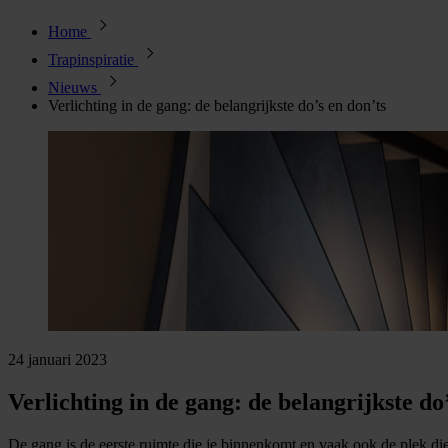
Home
Trapinspiratie
Nieuws
Verlichting in de gang: de belangrijkste do’s en don’ts
24 januari 2023
Verlichting in de gang: de belangrijkste do
De gang is de eerste ruimte die je binnenkomt en vaak ook de plek die j