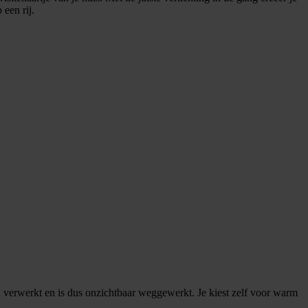
 een rij.
den verwerkt en is dus onzichtbaar weggewerkt. Je kiest zelf voor warm