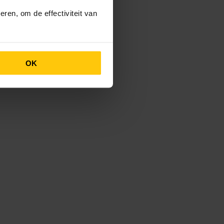
ren, om de effectiviteit van
OK