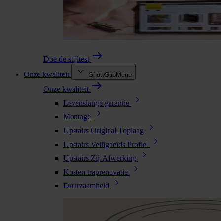
Doe de stijltest
Onze kwaliteit
ShowSubMenu
Onze kwaliteit
Levenslange garantie
Montage
Upstairs Original Toplaag
Upstairs Veiligheids Profiel
Upstairs Zij-Afwerking
Kosten traprenovatie
Duurzaamheid