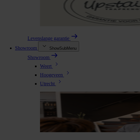
Levenslange garantie
Showroom
ShowSubMenu
Showroom
Weert
Hoogeveen
Utrecht