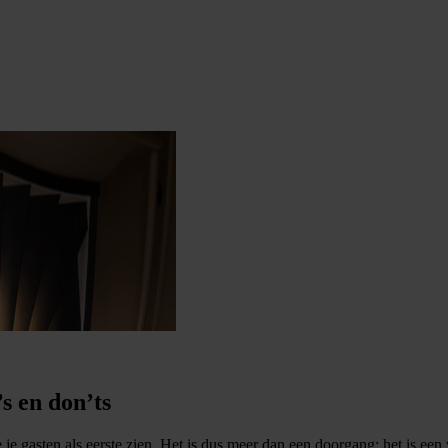
’s en don’ts
e gasten als eerste zien. Het is dus meer dan een doorgang: het is een vi