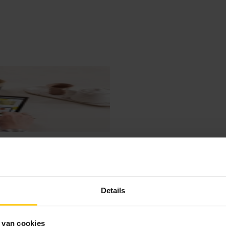
Details
 van cookies