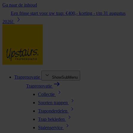
Ga naar de inhoud
Een frisse start voor uw trap: €400,- korting - t/m 31 augustus
2026!
Traprenovatie
ShowSubMenu
Traprenovatie
Collectie
Soorten trappen
Traponderdelen
Trap bekleden
Stalenservice