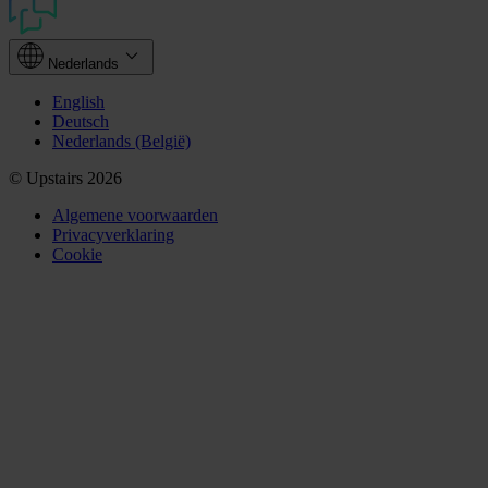
Nederlands
English
Deutsch
Nederlands (België)
© Upstairs 2026
Algemene voorwaarden
Privacyverklaring
Cookie