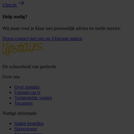
Utrecht
Hulp nodig?
Wij staan voor je klaar met persoonlijk advies en snelle service.
Neem contact met ons op
Afspraak maken
De
schoonheid
van perfectie
Over ons
Over upstairs
Upstairs op tv
Veelgestelde vragen
Vacatures
Nuttige informatie
Stalen bestellen
Showrooms