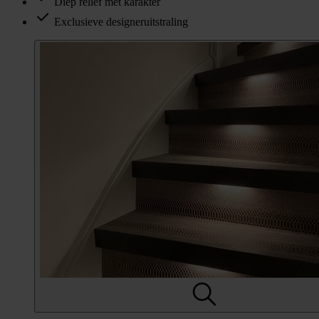
Diep reliëf met karakter
Exclusieve designeruitstraling