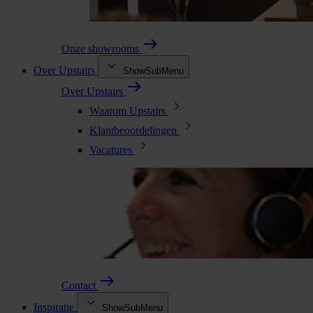
Onze showrooms
Over Upstairs
ShowSubMenu
Over Upstairs
Waarom Upstairs
Klantbeoordelingen
Vacatures
Contact
Inspiratie
ShowSubMenu