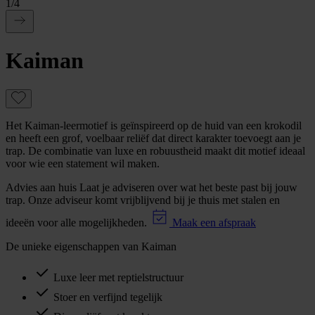
1
/
4
Kaiman
Het Kaiman-leermotief is geïnspireerd op de huid van een krokodil
en heeft een grof, voelbaar reliëf dat direct karakter toevoegt aan je
trap. De combinatie van luxe en robuustheid maakt dit motief ideaal
voor wie een statement wil maken.
Advies aan huis
Laat je adviseren over wat het beste past bij jouw
trap. Onze adviseur komt vrijblijvend bij je thuis met stalen en
ideeën voor alle mogelijkheden.
Maak een afspraak
De unieke eigenschappen van Kaiman
Luxe leer met reptielstructuur
Stoer en verfijnd tegelijk