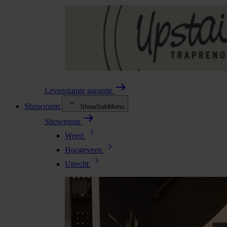
Levenslange garantie
Showroom
ShowSubMenu
Showroom
Weert
Hoogeveen
Utrecht