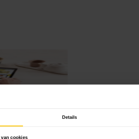
Details
 van cookies