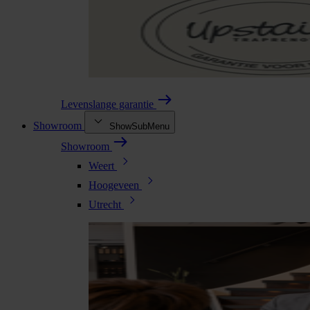
Levenslange garantie
Showroom
ShowSubMenu
Showroom
Weert
Hoogeveen
Utrecht