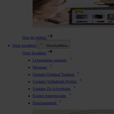
Doe de stijltest
Onze kwaliteit
ShowSubMenu
Onze kwaliteit
Levenslange garantie
Montage
Upstairs Original Toplaag
Upstairs Veiligheids Profiel
Upstairs Zij-Afwerking
Kosten traprenovatie
Duurzaamheid