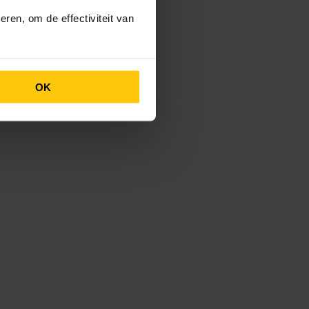
ren, om de effectiviteit van
OK