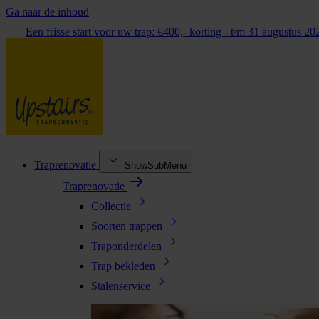
Ga naar de inhoud
Een frisse start voor uw trap: €400,- korting - t/m 31 augustus 20
Traprenovatie
ShowSubMenu
Traprenovatie
Collectie
Soorten trappen
Traponderdelen
Trap bekleden
Stalenservice