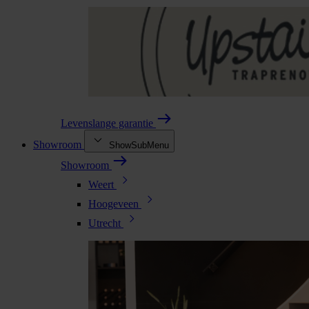
Levenslange garantie
Showroom
ShowSubMenu
Showroom
Weert
Hoogeveen
Utrecht