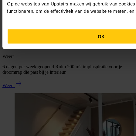
Op de websites van Upstairs maken wij gebruik van cookies 
functioneren, om de effectiviteit van de website te meten, e
OK
Weert
6 dagen per week geopend Ruim 200 m2 trapinspiratie voor je
droomtrap die past bij je interieur.
Weert