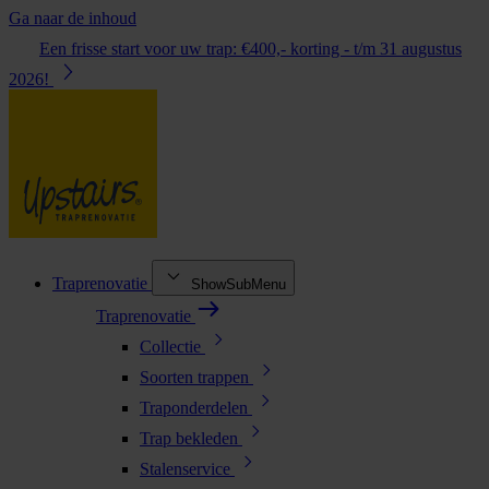
Ga naar de inhoud
Een frisse start voor uw trap: €400,- korting - t/m 31 augustus
2026!
Traprenovatie
ShowSubMenu
Traprenovatie
Collectie
Soorten trappen
Traponderdelen
Trap bekleden
Stalenservice