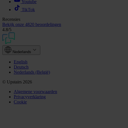
Youtube
TikTok
Recensies
Bekijk onze
4820 beoordelingen
4.8
/5
Nederlands
English
Deutsch
Nederlands (België)
© Upstairs 2026
Algemene voorwaarden
Privacyverklaring
Cookie