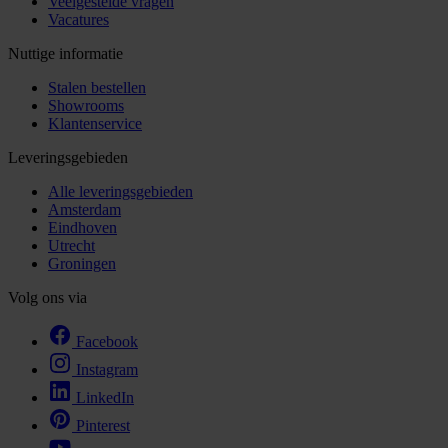
Veelgestelde vragen
Vacatures
Nuttige informatie
Stalen bestellen
Showrooms
Klantenservice
Leveringsgebieden
Alle leveringsgebieden
Amsterdam
Eindhoven
Utrecht
Groningen
Volg ons via
Facebook
Instagram
LinkedIn
Pinterest