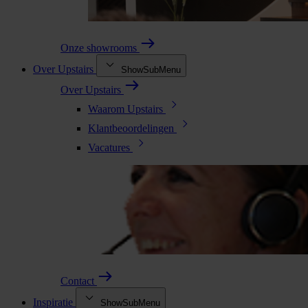
Onze showrooms
Over Upstairs
ShowSubMenu
Over Upstairs
Waarom Upstairs
Klantbeoordelingen
Vacatures
Contact
Inspiratie
ShowSubMenu