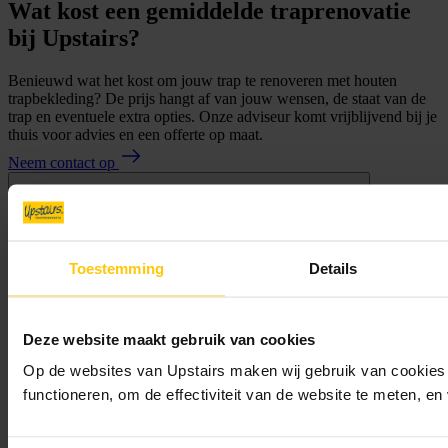
Wat kost een gemiddelde traprenovatie
bij Upstairs?
Benieuwd wat het kost om jouw trap te renoveren met houten
trapbekleding? De prijs hangt af van jouw wensen, de staat van de
trap en eventuele extra opties. Onze adviseur komt vrijblijvend bij je
thuis voor advies en een offerte op maat.
Neem contact op
Toestemming
Details
Deze website maakt gebruik van cookies
Op de websites van Upstairs maken wij gebruik van cookies 
functioneren, om de effectiviteit van de website te meten, e