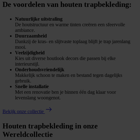
De voordelen van houten trapbekleding:
Natuurlijke uitstraling
De houtstructuur en warme tinten creëren een sfeervolle
ambiance.
Duurzaamheid
Dankzij de kras- en slijtvaste toplaag blijft je trap jarenlang
mooi.
Veelzijdigheid
Kies uit diverse houtlook decors die passen bij elke
interieurstijl.
Onderhoudsvriendelijk
Makkelijk schoon te maken en bestand tegen dagelijks
gebruik.
Snelle installatie
Met een renovatie ben je binnen één dag klaar voor
levenslang woongenot.
Bekijk onze collectie
Houten trapbekleding in onze
Wereldcollectie