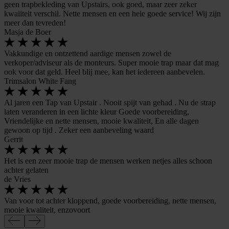
geen trapbekleding van Upstairs, ook goed, maar zeer zeker
kwaliteit verschil. Nette mensen en een hele goede service! Wij zijn
meer dan tevreden!
Masja de Boer
Vakkundige en ontzettend aardige mensen zowel de
verkoper/adviseur als de monteurs. Super mooie trap maar dat mag
ook voor dat geld. Heel blij mee, kan het iedereen aanbevelen.
Trimsalon White Fang
Al jaren een Tap van Upstair . Nooit spijt van gehad . Nu de strap
laten veranderen in een lichte kleur Goede voorbereiding,
Vriendelijke en nette mensen, mooie kwaliteit, En alle dagen
gewoon op tijd . Zeker een aanbeveling waard
Gerrit
Het is een zeer mooie trap de mensen werken netjes alles schoon
achter gelaten
de Vries
Van voor tot achter kloppend, goede voorbereiding, nette mensen,
mooie kwaliteit, enzovoort