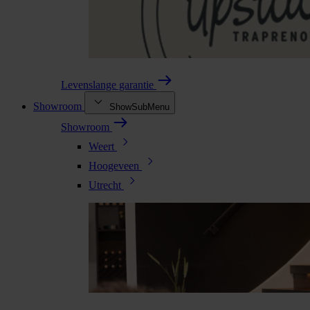
Levenslange garantie
Showroom
ShowSubMenu
Showroom
Weert
Hoogeveen
Utrecht