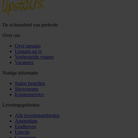
De
schoonheid
van perfectie
Over ons
Over upstairs
Upstairs op tv
Veelgestelde vragen
Vacatures
Nuttige informatie
Stalen bestellen
Showrooms
Klantenservice
Leveringsgebieden
Alle leveringsgebieden
Amsterdam
Eindhoven
Utrecht
Groningen