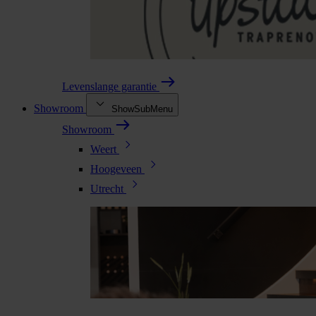
Levenslange garantie
Showroom
ShowSubMenu
Showroom
Weert
Hoogeveen
Utrecht