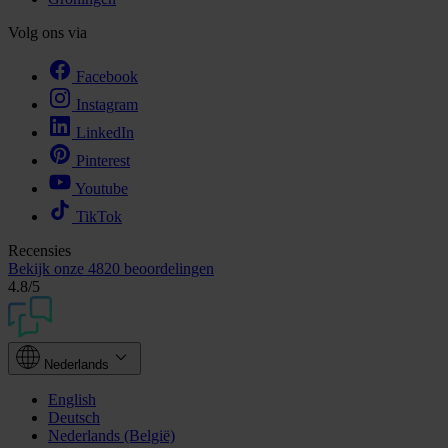
Volg ons via
Facebook
Instagram
LinkedIn
Pinterest
Youtube
TikTok
Recensies
Bekijk onze
4820 beoordelingen
4.8
/5
Nederlands
English
Deutsch
Nederlands (België)