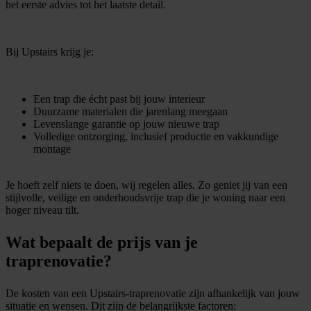
het eerste advies tot het laatste detail.
Bij Upstairs krijg je:
Een trap die écht past bij jouw interieur
Duurzame materialen die jarenlang meegaan
Levenslange garantie op jouw nieuwe trap
Volledige ontzorging, inclusief productie en vakkundige
montage
Je hoeft zelf niets te doen, wij regelen alles. Zo geniet jij van een
stijlvolle, veilige en onderhoudsvrije trap die je woning naar een
hoger niveau tilt.
Wat bepaalt de prijs van je
traprenovatie?
De kosten van een Upstairs-traprenovatie zijn afhankelijk van jouw
situatie en wensen. Dit zijn de belangrijkste factoren: