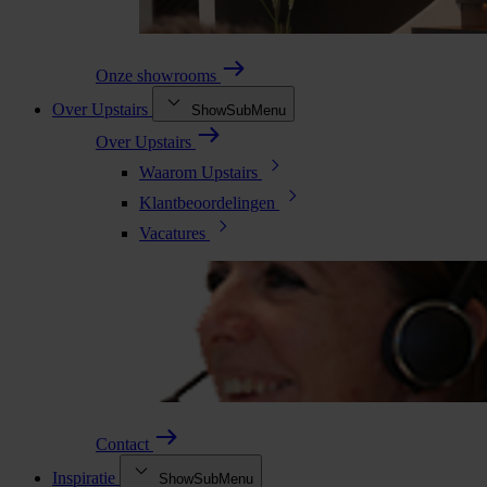
Onze showrooms
Over Upstairs
ShowSubMenu
Over Upstairs
Waarom Upstairs
Klantbeoordelingen
Vacatures
Contact
Inspiratie
ShowSubMenu