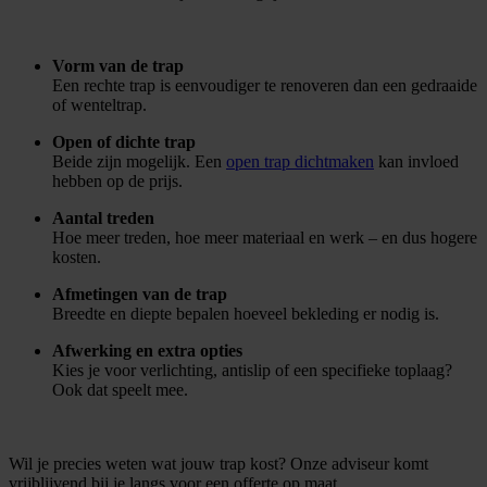
Vorm van de trap
Een rechte trap is eenvoudiger te renoveren dan een gedraaide
of wenteltrap.
Open of dichte trap
Beide zijn mogelijk. Een
open trap dichtmaken
kan invloed
hebben op de prijs.
Aantal treden
Hoe meer treden, hoe meer materiaal en werk – en dus hogere
kosten.
Afmetingen van de trap
Breedte en diepte bepalen hoeveel bekleding er nodig is.
Afwerking en extra opties
Kies je voor verlichting, antislip of een specifieke toplaag?
Ook dat speelt mee.
Wil je precies weten wat jouw trap kost? Onze adviseur komt
vrijblijvend bij je langs voor een offerte op maat.