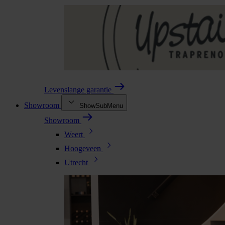
Levenslange garantie
Showroom
ShowSubMenu
Showroom
Weert
Hoogeveen
Utrecht