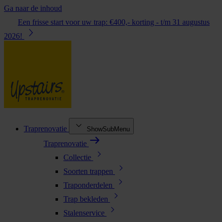
Ga naar de inhoud
Een frisse start voor uw trap: €400,- korting - t/m 31 augustus
2026!
Traprenovatie
ShowSubMenu
Traprenovatie
Collectie
Soorten trappen
Traponderdelen
Trap bekleden
Stalenservice