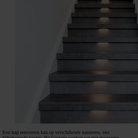
Een trap renoveren kan op verschillende manieren, met
bijbehorende kosten. Bij Upstairs werken we met duurzame