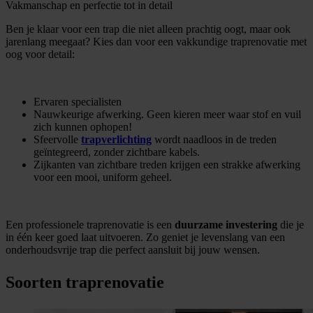
Vakmanschap en perfectie tot in detail
Ben je klaar voor een trap die niet alleen prachtig oogt, maar ook
jarenlang meegaat? Kies dan voor een vakkundige traprenovatie met
oog voor detail:
Ervaren specialisten
Nauwkeurige afwerking. Geen kieren meer waar stof en vuil
zich kunnen ophopen!
Sfeervolle
trapverlichting
wordt naadloos in de treden
geïntegreerd, zonder zichtbare kabels.
Zijkanten van zichtbare treden krijgen een strakke afwerking
voor een mooi, uniform geheel.
Een professionele traprenovatie is een
duurzame investering
die je
in één keer goed laat uitvoeren. Zo geniet je levenslang van een
onderhoudsvrije trap die perfect aansluit bij jouw wensen.
Soorten traprenovatie