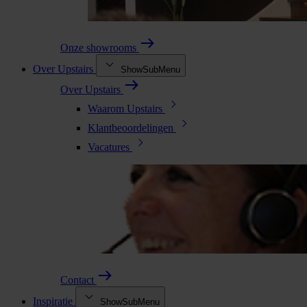
Onze showrooms
Over Upstairs
ShowSubMenu
Over Upstairs
Waarom Upstairs
Klantbeoordelingen
Vacatures
Contact
Inspiratie
ShowSubMenu