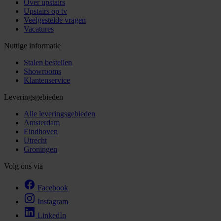
Over upstairs
Upstairs op tv
Veelgestelde vragen
Vacatures
Nuttige informatie
Stalen bestellen
Showrooms
Klantenservice
Leveringsgebieden
Alle leveringsgebieden
Amsterdam
Eindhoven
Utrecht
Groningen
Volg ons via
Facebook
Instagram
LinkedIn