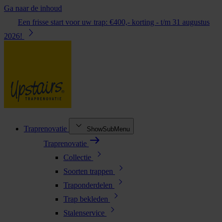
Ga naar de inhoud
Een frisse start voor uw trap: €400,- korting - t/m 31 augustus
2026!
Traprenovatie
ShowSubMenu
Traprenovatie
Collectie
Soorten trappen
Traponderdelen
Trap bekleden
Stalenservice