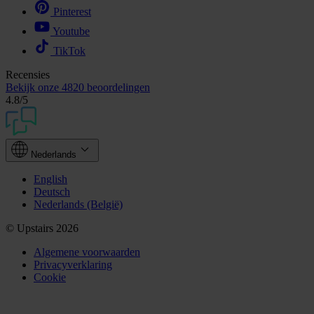
Pinterest
Youtube
TikTok
Recensies
Bekijk onze
4820 beoordelingen
4.8
/5
Nederlands
English
Deutsch
Nederlands (België)
© Upstairs 2026
Algemene voorwaarden
Privacyverklaring
Cookie