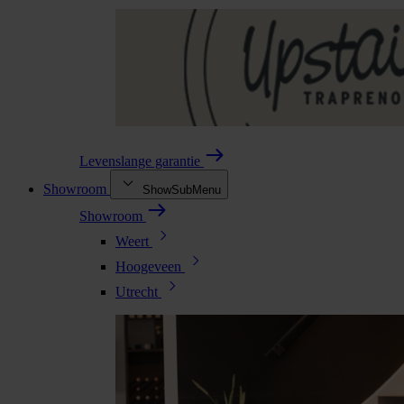
Levenslange garantie
Showroom
ShowSubMenu
Showroom
Weert
Hoogeveen
Utrecht