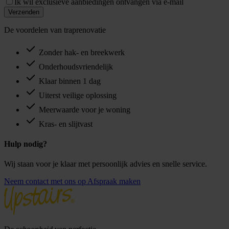
Ik wil exclusieve aanbiedingen ontvangen via e-mail
Verzenden
De voordelen van traprenovatie
Zonder hak- en breekwerk
Onderhoudsvriendelijk
Klaar binnen 1 dag
Uiterst veilige oplossing
Meerwaarde voor je woning
Kras- en slijtvast
Hulp nodig?
Wij staan voor je klaar met persoonlijk advies en snelle service.
Neem contact met ons op
Afspraak maken