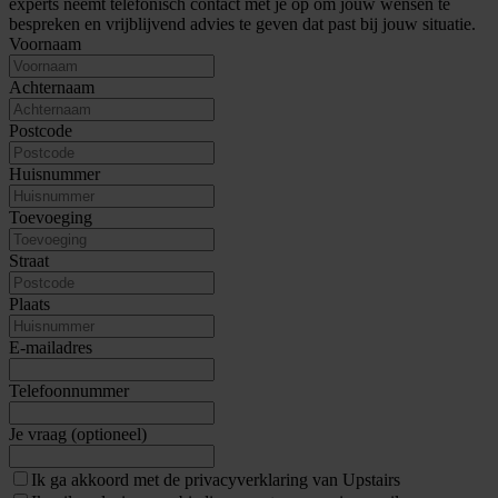
experts neemt telefonisch contact met je op om jouw wensen te
bespreken en vrijblijvend advies te geven dat past bij jouw situatie.
Voornaam
Achternaam
Postcode
Huisnummer
Toevoeging
Straat
Plaats
E-mailadres
Telefoonnummer
Je vraag (optioneel)
Ik ga akkoord met de privacyverklaring van Upstairs