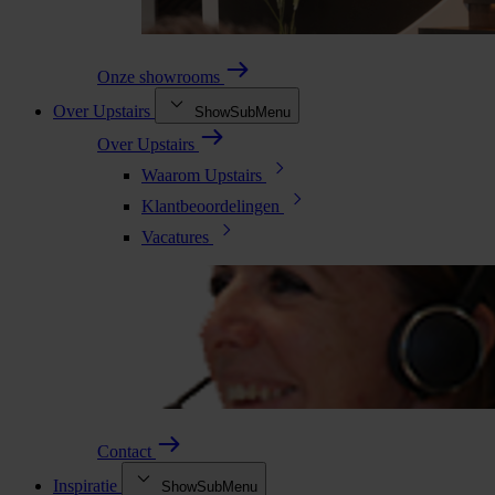
Onze showrooms
Over Upstairs
ShowSubMenu
Over Upstairs
Waarom Upstairs
Klantbeoordelingen
Vacatures
Contact
Inspiratie
ShowSubMenu