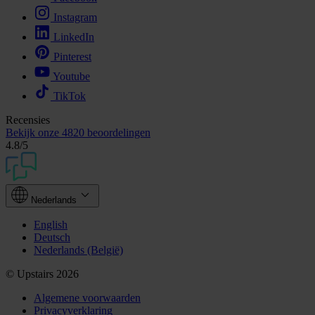
Instagram
LinkedIn
Pinterest
Youtube
TikTok
Recensies
Bekijk onze
4820 beoordelingen
4.8
/5
Nederlands
English
Deutsch
Nederlands (België)
© Upstairs 2026
Algemene voorwaarden
Privacyverklaring