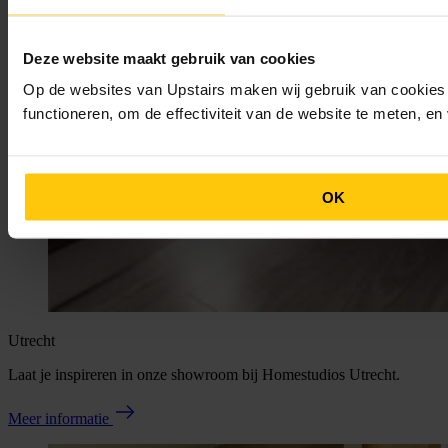
Deze website maakt gebruik van cookies
Op de websites van Upstairs maken wij gebruik van cookies 
functioneren, om de effectiviteit van de website te meten, e
OK
Utrecht
Laat je inspireren in onze showroom bij Homestudios Utrecht.
Meer informatie