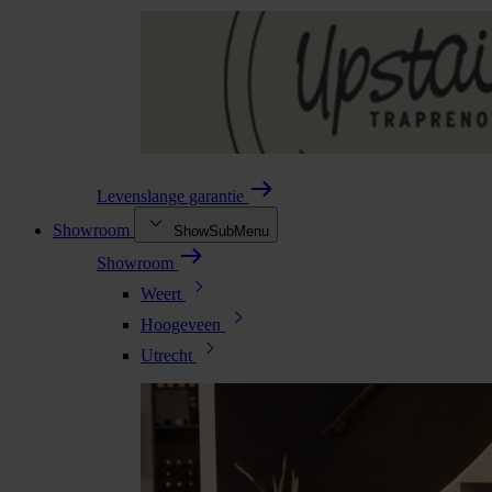
Levenslange garantie
Showroom
ShowSubMenu
Showroom
Weert
Hoogeveen
Utrecht