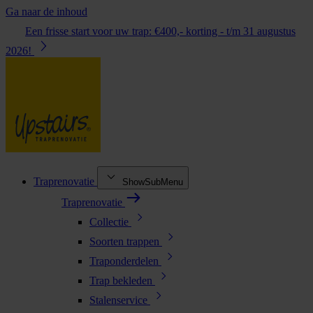
Ga naar de inhoud
Een frisse start voor uw trap: €400,- korting - t/m 31 augustus
2026!
Traprenovatie
ShowSubMenu
Traprenovatie
Collectie
Soorten trappen
Traponderdelen
Trap bekleden
Stalenservice