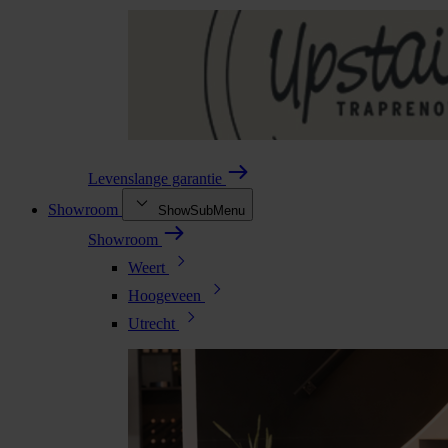
Levenslange garantie
Showroom
ShowSubMenu
Showroom
Weert
Hoogeveen
Utrecht