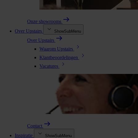
Onze showrooms
Over Upstairs
ShowSubMenu
Over Upstairs
Waarom Upstairs
Klantbeoordelingen
Vacatures
Contact
Inspiratie
ShowSubMenu