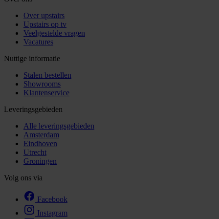
Over upstairs
Upstairs op tv
Veelgestelde vragen
Vacatures
Nuttige informatie
Stalen bestellen
Showrooms
Klantenservice
Leveringsgebieden
Alle leveringsgebieden
Amsterdam
Eindhoven
Utrecht
Groningen
Volg ons via
Facebook
Instagram