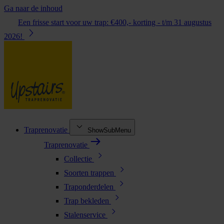
Ga naar de inhoud
Een frisse start voor uw trap: €400,- korting - t/m 31 augustus
2026!
Traprenovatie
ShowSubMenu
Traprenovatie
Collectie
Soorten trappen
Traponderdelen
Trap bekleden
Stalenservice