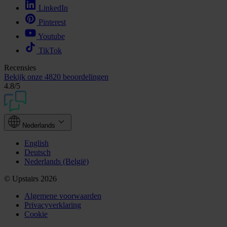
LinkedIn
Pinterest
Youtube
TikTok
Recensies
Bekijk onze
4820 beoordelingen
4.8
/5
Nederlands
English
Deutsch
Nederlands (België)
© Upstairs 2026
Algemene voorwaarden
Privacyverklaring
Cookie