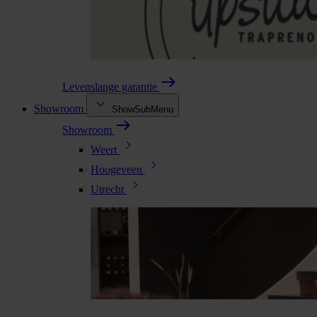
Levenslange garantie
Showroom
ShowSubMenu
Showroom
Weert
Hoogeveen
Utrecht