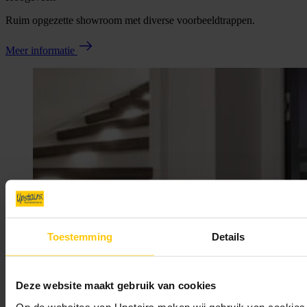
Ruim opgezette showroom met diverse voorbeeldtrappen.
Meer informatie
Toestemming
Details
Deze website maakt gebruik van cookies
Op de websites van Upstairs maken wij gebruik van cookies 