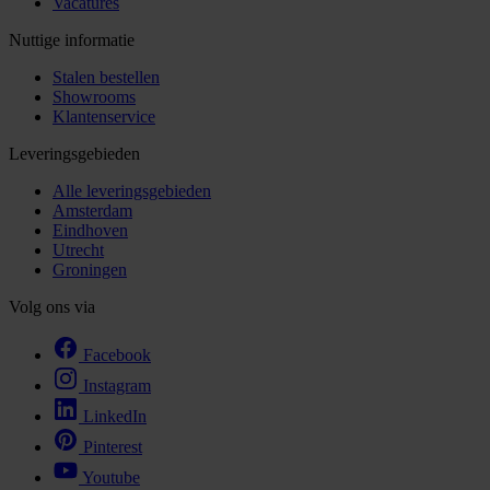
Vacatures
Nuttige informatie
Stalen bestellen
Showrooms
Klantenservice
Leveringsgebieden
Alle leveringsgebieden
Amsterdam
Eindhoven
Utrecht
Groningen
Volg ons via
Facebook
Instagram
LinkedIn
Pinterest
Youtube