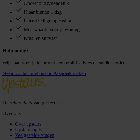
Onderhoudsvriendelijk
Klaar binnen 1 dag
Uiterst veilige oplossing
Meerwaarde voor je woning
Kras- en slijtvast
Hulp nodig?
Wij staan voor je klaar met persoonlijk advies en snelle service.
Neem contact met ons op
Afspraak maken
De
schoonheid
van perfectie
Over ons
Over upstairs
Upstairs op tv
Veelgestelde vragen