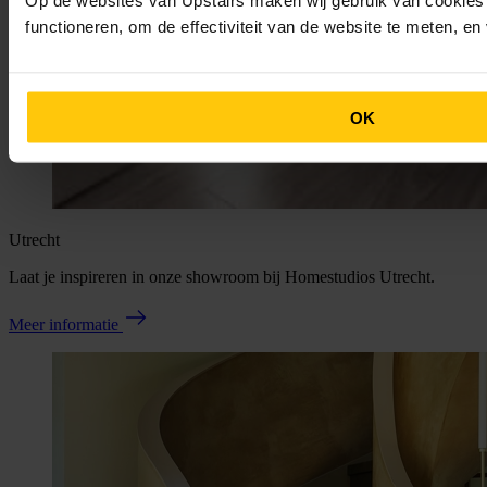
functioneren, om de effectiviteit van de website te meten, e
OK
Utrecht
Laat je inspireren in onze showroom bij Homestudios Utrecht.
Meer informatie