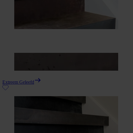
Extreem Geleefd