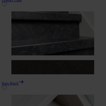
Leather Latte
Raja Black