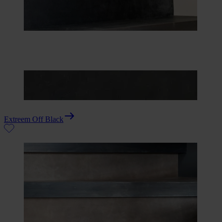
Extreem Off Black