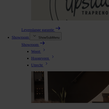
Levenslange garantie
Showroom
ShowSubMenu
Showroom
Weert
Hoogeveen
Utrecht