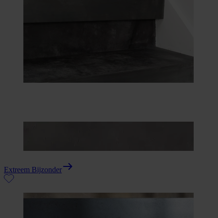
Extreem Bijzonder