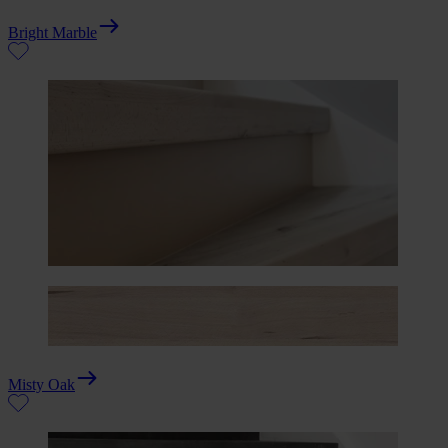
Bright Marble
Misty Oak