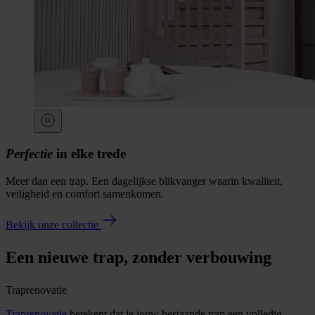
Perfectie
in elke trede
Meer dan een trap. Een dagelijkse blikvanger waarin kwaliteit,
veiligheid en comfort samenkomen.
Bekijk onze collectie
Een nieuwe trap, zonder verbouwing
Traprenovatie
Traprenovatie
betekent dat je jouw bestaande trap een volledig