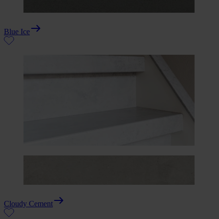
Blue Ice
Cloudy Cement